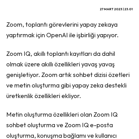
27 MART 2023 | 23:01
Zoom, toplantı görevlerini yapay zekaya
yaptırmak için OpenAI ile işbirliği yapıyor.
Zoom IQ, akıllı toplantı kayıtları da dahil
olmak üzere akıllı özellikleri yavaş yavaş
genişletiyor. Zoom artık sohbet dizisi özetleri
ve metin oluşturma gibi yapay zeka destekli
üretkenlik özellikleri ekliyor.
Metin oluşturma özellikleri olan Zoom IQ
sohbet oluşturma ve Zoom IQ e-posta
oluşturma, konuşma bağlamı ve kullanıcı