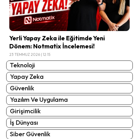
Yerli Yapay Zeka ile Eğitimde Yeni
Dönem: Notmatix İncelemesi!
23 TEMMUZ 2026 | 12:15
Teknoloji
Yapay Zeka
Güvenlik
Yazılım Ve Uygulama
Girişimcilik
İş Dünyası
Siber Güvenlik