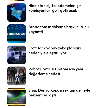
Hindistan dijital ödemeler için
komisyonları geri getirecek
Broadcom mahkeme başvurusunu
kaybetti
SoftBank yapay zeka planları
nedeniyle eleştiriliyor
Robot üreticisi Unitree için yeni
değerleme hedefi
Snap Dünya Kupası reklam geliriyle
beklentileri aştı