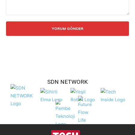
Yorum:
SDN NETWORK