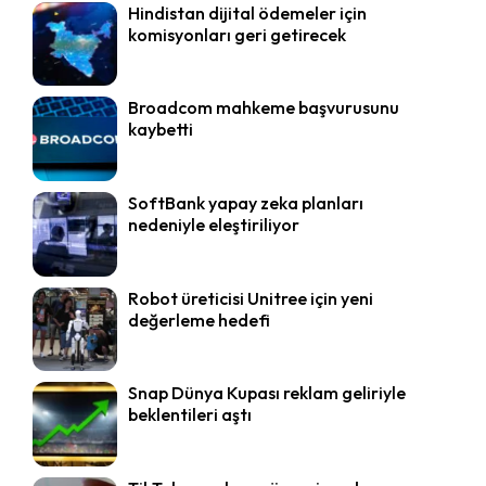
Hindistan dijital ödemeler için
komisyonları geri getirecek
Broadcom mahkeme başvurusunu
kaybetti
SoftBank yapay zeka planları
nedeniyle eleştiriliyor
Robot üreticisi Unitree için yeni
değerleme hedefi
Snap Dünya Kupası reklam geliriyle
beklentileri aştı