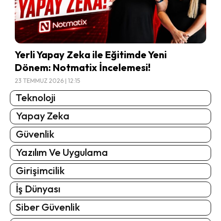
Yerli Yapay Zeka ile Eğitimde Yeni
Dönem: Notmatix İncelemesi!
23 TEMMUZ 2026 | 12:15
Teknoloji
Yapay Zeka
Güvenlik
Yazılım Ve Uygulama
Girişimcilik
İş Dünyası
Siber Güvenlik