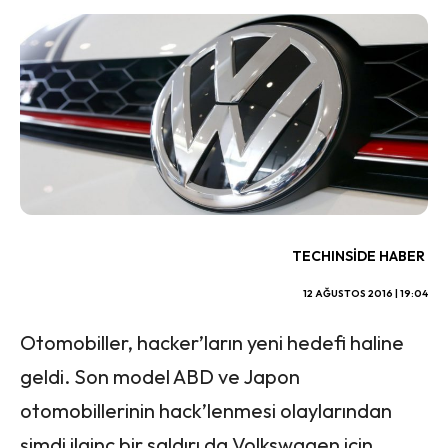
TECHINSIDE HABER
12 AĞUSTOS 2016 | 19:04
Otomobiller, hacker’ların yeni hedefi haline
geldi. Son model ABD ve Japon
otomobillerinin hack’lenmesi olaylarından
şimdi ilginç bir saldırı da Volkswagen için