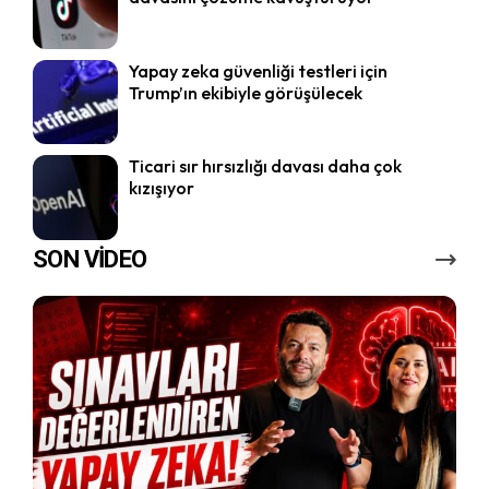
Yapay zeka güvenliği testleri için
Trump’ın ekibiyle görüşülecek
Ticari sır hırsızlığı davası daha çok
kızışıyor
SON VİDEO