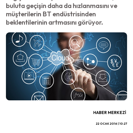
buluta geçişin daha da hızlanmasını ve
müşterilerin BT endüstrisinden
beklentilerinin artmasını görüyor.
HABER MERKEZI
22 OCAK 2016 | 10:27