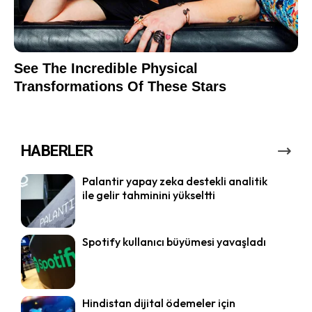
HABERLER
Palantir yapay zeka destekli analitik
ile gelir tahminini yükseltti
Spotify kullanıcı büyümesi yavaşladı
Hindistan dijital ödemeler için