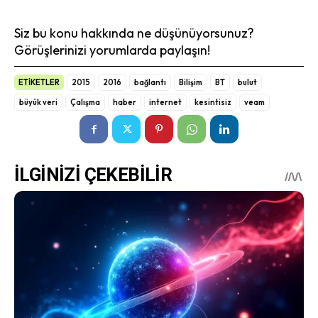
Siz bu konu hakkında ne düşünüyorsunuz?
Görüşlerinizi yorumlarda paylaşın!
ETİKETLER
2015
2016
bağlantı
Bilişim
BT
bulut
büyük veri
Çalışma
haber
internet
kesintisiz
veam