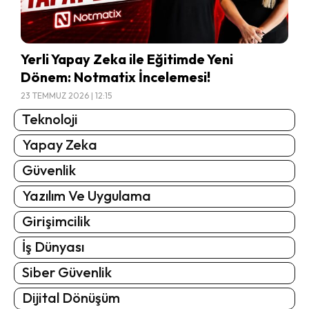
Yerli Yapay Zeka ile Eğitimde Yeni
Dönem: Notmatix İncelemesi!
23 TEMMUZ 2026 | 12:15
Teknoloji
Yapay Zeka
Güvenlik
Yazılım Ve Uygulama
Girişimcilik
İş Dünyası
Siber Güvenlik
Dijital Dönüşüm