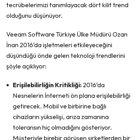
tecrübelerimizi tanımlayacak dört kilit trend
olduğunu düşünüyor.
Veeam Software Türkiye Ülke Müdürü Ozan
İnan 2016’da işletmeleri etkileyeceğini
düşündüğü önde gelen teknoloji trendlerini
şöyle açıklıyor:
Erişilebilirliğin Kritikliği:
2016’da
Nesnelerin İnterneti ön plana erişilebilirliği
getirecek. Mobil ve birbirine bağlı
cihazların yükselişi, arıza zamanına
toleransın hiç olmadığını gösteriyor.
Müşteriyle birebir görüşen şirketlerden bir