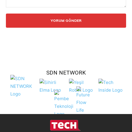
Yorum:
SDN NETWORK