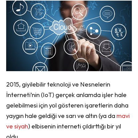
2015, giyilebilir teknoloji ve Nesnelerin
İnterneti’nin (IoT) gerçek anlamda işler hale
gelebilmesi için yol gösteren işaretlerin daha
yaygın hale geldiği ve sarı ve altın (ya da
mavi
ve siyah
) elbisenin interneti çıldırttığı bir yıl
oldu.