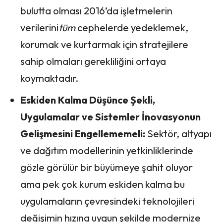
bulutta olması 2016’da işletmelerin
verilerini
tüm
cephelerde yedeklemek,
korumak ve kurtarmak için stratejilere
sahip olmaları gerekliliğini ortaya
koymaktadır.
Eskiden Kalma Düşünce Şekli,
Uygulamalar ve Sistemler İnovasyonun
Gelişmesini Engellememeli:
Sektör, altyapı
ve dağıtım modellerinin yetkinliklerinde
gözle görülür bir büyümeye şahit oluyor
ama pek çok kurum eskiden kalma bu
uygulamaların çevresindeki teknolojileri
değişimin hızına uygun şekilde modernize