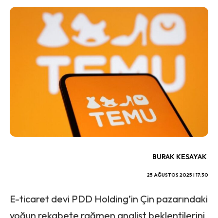
BURAK KESAYAK
25 AĞUSTOS 2025 | 17:30
E-ticaret devi PDD Holding’in Çin pazarındaki
yoğun rekabete rağmen analist beklentilerini