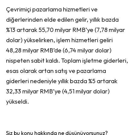
Çevrimiçi pazarlama hizmetleri ve
diğerlerinden elde edilen gelir, yıllık bazda
%13 artarak 55,70 milyar RMB’ye (7,78 milyar
dolar) yükselirken, işlem hizmetleri geliri
48,28 milyar RMB’de (6,74 milyar dolar)
nispeten sabit kaldı. Toplam işletme giderleri,
esas olarak artan satış ve pazarlama
giderleri nedeniyle yıllık bazda %5 artarak
32,33 milyar RMB’ye (4,51 milyar dolar)
yükseldi.
Siz bu konu hakkında ne düşünüyorsunuz?