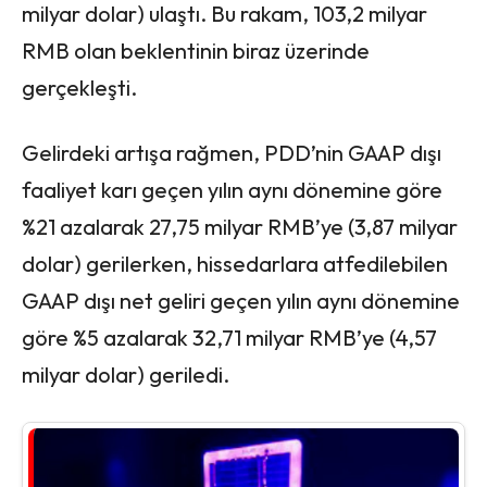
milyar dolar) ulaştı. Bu rakam, 103,2 milyar
RMB olan beklentinin biraz üzerinde
gerçekleşti.
Gelirdeki artışa rağmen, PDD’nin GAAP dışı
faaliyet karı geçen yılın aynı dönemine göre
%21 azalarak 27,75 milyar RMB’ye (3,87 milyar
dolar) gerilerken, hissedarlara atfedilebilen
GAAP dışı net geliri geçen yılın aynı dönemine
göre %5 azalarak 32,71 milyar RMB’ye (4,57
milyar dolar) geriledi.