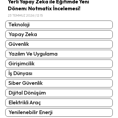
Yerli Yapay Zeka ile Eğitimde Yeni
Dönem: Notmatix İncelemesi!
23 TEMMUZ 2026 | 12:15
Teknoloji
Yapay Zeka
Güvenlik
Yazılım Ve Uygulama
Girişimcilik
İş Dünyası
Siber Güvenlik
Dijital Dönüşüm
Elektrikli Araç
Yenilenebilir Enerji