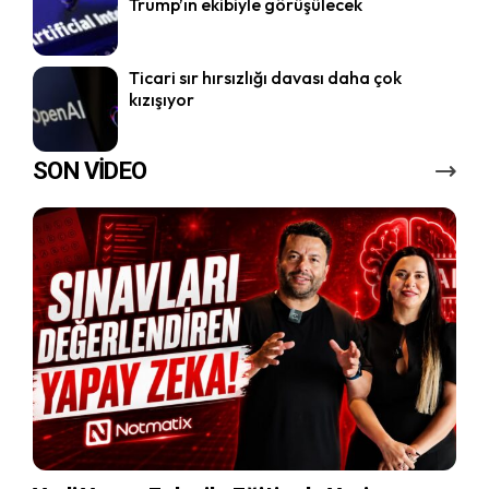
Trump’ın ekibiyle görüşülecek
Ticari sır hırsızlığı davası daha çok
kızışıyor
SON VİDEO