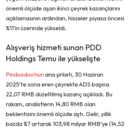
önemli ölçüde aşan ikinci çeyrek kazançlarını
açıklamasının ardından, hisseler piyasa öncesi
%11’in üzerinde yükseldi.
Alışveriş hizmeti sunan PDD
Holdings Temu ile yükselişte
Pinduoduo’nun
ana şirketi, 30 Haziran
2025’te sona eren çeyrekte ADS başına
22,07 RMB düzeltilmiş kazanç açıkladı. Bu
rakam, analistlerin 14,80 RMB olan
beklentisini önemli ölçüde aştı. Gelir, yıllık
bazda %7 artarak 103,98 milyar RMB’ye (14,52