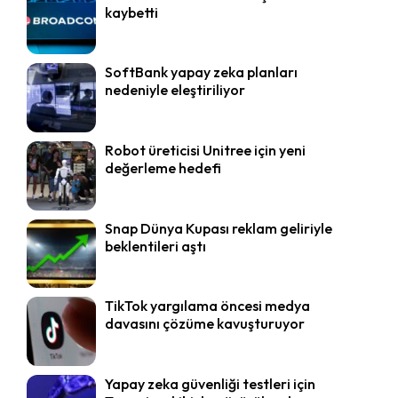
kaybetti
SoftBank yapay zeka planları
nedeniyle eleştiriliyor
Robot üreticisi Unitree için yeni
değerleme hedefi
Snap Dünya Kupası reklam geliriyle
beklentileri aştı
TikTok yargılama öncesi medya
davasını çözüme kavuşturuyor
Yapay zeka güvenliği testleri için