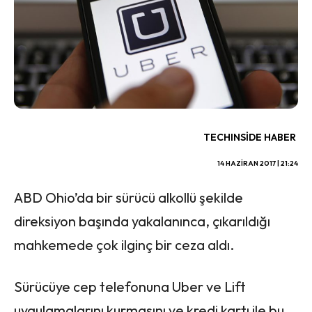
TECHINSIDE HABER
14 HAZIRAN 2017 | 21:24
ABD Ohio’da bir sürücü alkollü şekilde
direksiyon başında yakalanınca, çıkarıldığı
mahkemede çok ilginç bir ceza aldı.
Sürücüye cep telefonuna Uber ve Lift
uygulamalarını kurmasını ve kredi kartı ile bu