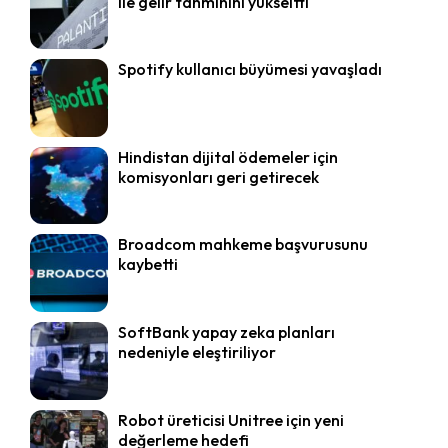
ile gelir tahminini yükseltti
Spotify kullanıcı büyümesi yavaşladı
Hindistan dijital ödemeler için
komisyonları geri getirecek
Broadcom mahkeme başvurusunu
kaybetti
SoftBank yapay zeka planları
nedeniyle eleştiriliyor
Robot üreticisi Unitree için yeni
değerleme hedefi