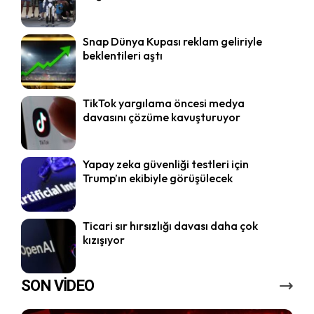
Snap Dünya Kupası reklam geliriyle
beklentileri aştı
TikTok yargılama öncesi medya
davasını çözüme kavuşturuyor
Yapay zeka güvenliği testleri için
Trump’ın ekibiyle görüşülecek
Ticari sır hırsızlığı davası daha çok
kızışıyor
SON VİDEO