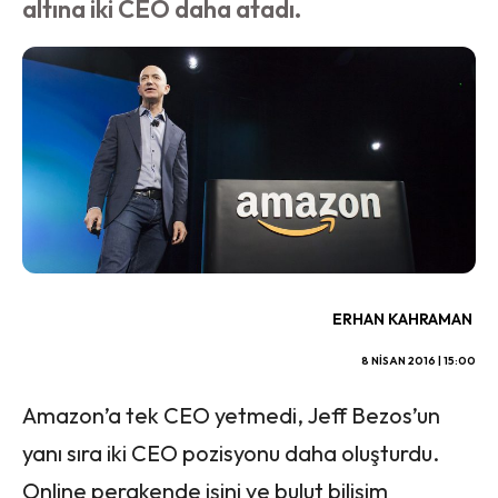
altına iki CEO daha atadı.
ERHAN KAHRAMAN
8 NISAN 2016 | 15:00
Amazon’a tek CEO yetmedi, Jeff Bezos’un
yanı sıra iki CEO pozisyonu daha oluşturdu.
Online perakende işini ve bulut bilişim