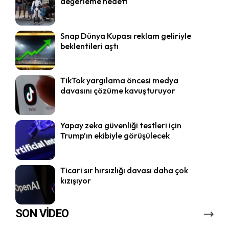
değerleme hedefi
Snap Dünya Kupası reklam geliriyle
beklentileri aştı
TikTok yargılama öncesi medya
davasını çözüme kavuşturuyor
Yapay zeka güvenliği testleri için
Trump’ın ekibiyle görüşülecek
Ticari sır hırsızlığı davası daha çok
kızışıyor
SON VİDEO