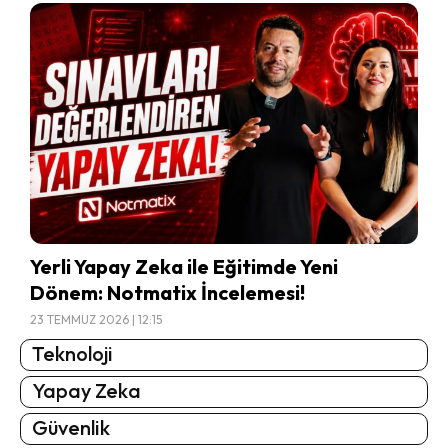
Yerli Yapay Zeka ile Eğitimde Yeni
Dönem: Notmatix İncelemesi!
23 TEMMUZ 2026 | 12:15
Teknoloji
Yapay Zeka
Güvenlik