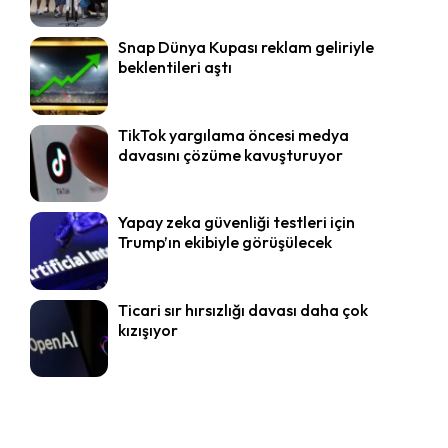
Snap Dünya Kupası reklam geliriyle
beklentileri aştı
TikTok yargılama öncesi medya
davasını çözüme kavuşturuyor
Yapay zeka güvenliği testleri için
Trump’ın ekibiyle görüşülecek
Ticari sır hırsızlığı davası daha çok
kızışıyor