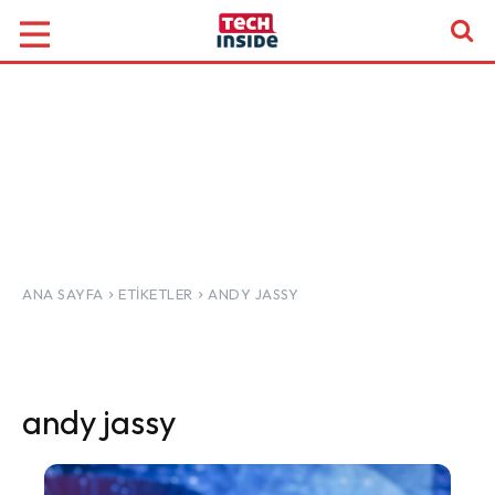
ANA SAYFA
ETIKETLER
ANDY JASSY
andy jassy