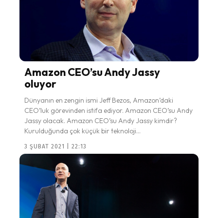
Amazon CEO’su Andy Jassy
oluyor
Dünyanın en zengin ismi Jeff Bezos, Amazon’daki
CEO’luk görevinden istifa ediyor. Amazon CEO’su Andy
Jassy olacak. Amazon CEO’su Andy Jassy kimdir?
Kurulduğunda çok küçük bir teknoloji...
3 ŞUBAT 2021 | 22:13