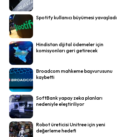
Spotify kullanıcı büyümesi yavaşladı
Hindistan dijital ödemeler için
komisyonları geri getirecek
Broadcom mahkeme başvurusunu
kaybetti
SoftBank yapay zeka planları
nedeniyle eleştiriliyor
Robot üreticisi Unitree için yeni
değerleme hedefi