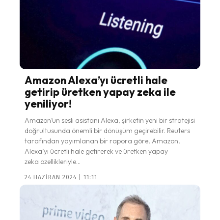
Amazon Alexa’yı ücretli hale
getirip üretken yapay zeka ile
yeniliyor!
Amazon’un sesli asistanı Alexa, şirketin yeni bir stratejisi
doğrultusunda önemli bir dönüşüm geçirebilir. Reuters
tarafından yayımlanan bir rapora göre, Amazon,
Alexa’yı ücretli hale getirerek ve üretken yapay
zeka özellikleriyle...
24 HAZIRAN 2024 | 11:11