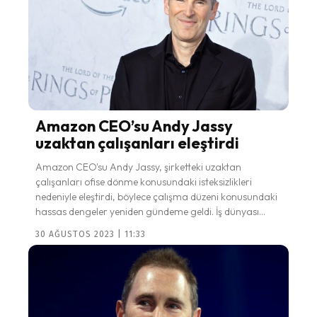
Amazon CEO’su Andy Jassy
uzaktan çalışanları eleştirdi
Amazon CEO'su Andy Jassy, şirketteki uzaktan
çalışanları ofise dönme konusundaki isteksizlikleri
nedeniyle eleştirdi, böylece çalışma düzeni konusundaki
hassas dengeler yeniden gündeme geldi. İş dünyası...
30 AĞUSTOS 2023 | 11:33