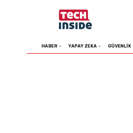
HABER
YAPAY ZEKA
GÜVENLIK