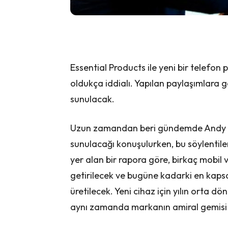
Essential Products ile yeni bir telefon 
oldukça iddialı. Yapılan paylaşımlara g
sunulacak.
Uzun zamandan beri gündemde Andy Ru
sunulacağı konuşulurken, bu söylentile
yer alan bir rapora göre, birkaç mobil v
getirilecek ve bugüne kadarki en kapsa
üretilecek. Yeni cihaz için yılın orta d
aynı zamanda markanın amiral gemisi 