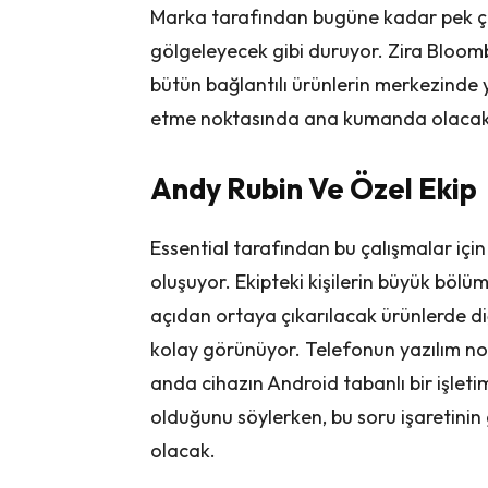
Marka tarafından bugüne kadar pek çok
gölgeleyecek gibi duruyor. Zira Bloombe
bütün bağlantılı ürünlerin merkezinde 
etme noktasında ana kumanda olacak
Andy Rubin Ve Özel Ekip
Essential tarafından bu çalışmalar için
oluşuyor. Ekipteki kişilerin büyük böl
açıdan ortaya çıkarılacak ürünlerde d
kolay görünüyor. Telefonun yazılım nok
anda cihazın Android tabanlı bir işleti
olduğunu söylerken, bu soru işaretinin
olacak.