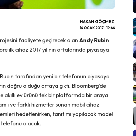
HAKAN GÖÇMEZ
14 OCAK 2017 | 19:44
projesini faaliyete geçirecek olan
Andy Rubin
öre ilk cihaz 2017 yılının ortalarında piyasaya
bin tarafından yeni bir telefonun piyasaya
rin doğru olduğu ortaya çıktı. Bloomberg’de
e akıllı ev ürünü tek bir platformda bir araya
mlı ve farklı hizmetler sunan mobil cihaz
önemleri hedeflenirken, tanıtımı yapılacak model
telefonu olacak.