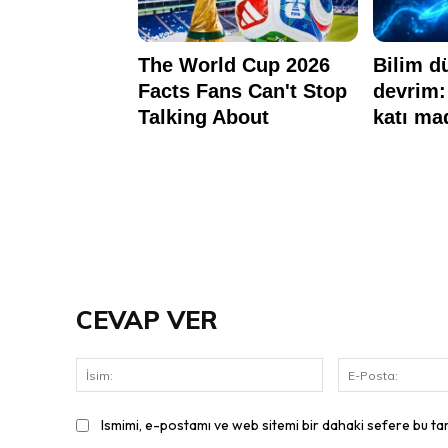
CEVAP VER
İsim:
Ismimi, e-postamı ve web sitemi bir dahaki sefere bu ta