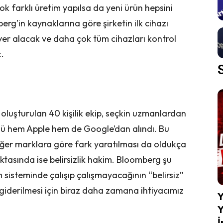
 farklı üretim yapılsa da yeni ürün hepsini
rg’in kaynaklarına göre şirketin ilk cihazı
yer alacak ve daha çok tüm cihazları kontrol
.
 oluşturulan 40 kişilik ekip, seçkin uzmanlardan
ümü hem Apple hem de Google’dan alındı. Bu
iğer marklara göre fark yaratılması da oldukça
tasında ise belirsizlik hakim. Bloomberg şu
m sisteminde çalışıp çalışmayacağının “belirsiz”
 giderilmesi için biraz daha zamana ihtiyacımız
Y
Y
İ