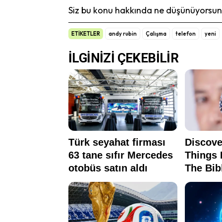
Siz bu konu hakkında ne düşünüyorsunu
ETİKETLER
andy rubin
Çalışma
telefon
yeni