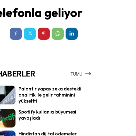
elefonla geliyor
HABERLER
TÜMÜ
Palantir yapay zeka destekli
analitik ile gelir tahminini
yükseltti
Spotify kullanıcı büyümesi
yavaşladı
Hindistan dijital ödemeler