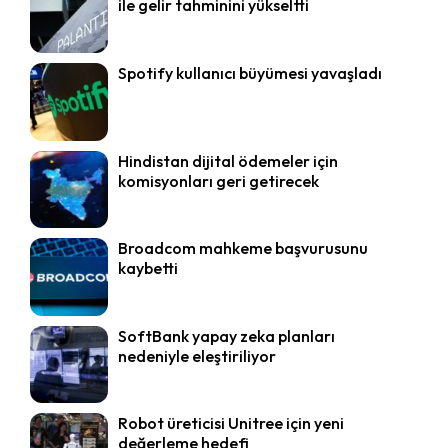
ile gelir tahminini yükseltti
Spotify kullanıcı büyümesi yavaşladı
Hindistan dijital ödemeler için
komisyonları geri getirecek
Broadcom mahkeme başvurusunu
kaybetti
SoftBank yapay zeka planları
nedeniyle eleştiriliyor
Robot üreticisi Unitree için yeni
değerleme hedefi