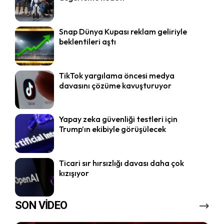
Snap Dünya Kupası reklam geliriyle
beklentileri aştı
TikTok yargılama öncesi medya
davasını çözüme kavuşturuyor
Yapay zeka güvenliği testleri için
Trump’ın ekibiyle görüşülecek
Ticari sır hırsızlığı davası daha çok
kızışıyor
SON VİDEO