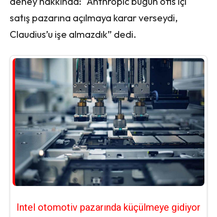
deney hakkında: “Anthropic bugün ofis içi
satış pazarına açılmaya karar verseydi,
Claudius’u işe almazdık” dedi.
Intel otomotiv pazarında küçülmeye gidiyor