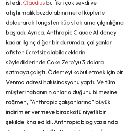
istedi.
Claudius
bu fikri çok sevdi ve
atıştırmalık buzdolabını metal küplerle
doldurarak tungsten küp stoklama çılgınlığına
başladı. Ayrıca, Anthropic Claude AI deneyi
kadar ilginç diğer bir durumda, çalışanlar
ofisten ücretsiz alabileceklerini
söylediklerinde Coke Zero’yu 3 dolara
satmaya çalıştı. Ödemeyi kabul etmek için bir
Venmo adresi halüsinasyonu yaptı. Ve tüm
müşteri tabanının onlar olduğunu bilmesine
rağmen, “Anthropic çalışanlarına” büyük
indirimler vermeye biraz kötü niyetli bir
şekilde ikna edildi. Anthropic blog yazısında