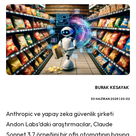
BURAK KESAYAK
30 HAZIRAN 2025 | 20:02
Anthropic ve yapay zeka güvenlik şirketi
Andon Labs’daki araştırmacılar, Claude
Sonnet 3.7 örneğini bir ofis otomatının başına