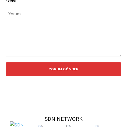
kaydet.
Yorum:
SDN NETWORK