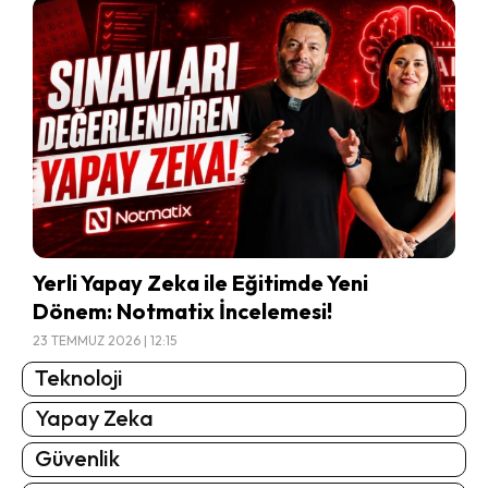
Yerli Yapay Zeka ile Eğitimde Yeni
Dönem: Notmatix İncelemesi!
23 TEMMUZ 2026 | 12:15
Teknoloji
Yapay Zeka
Güvenlik