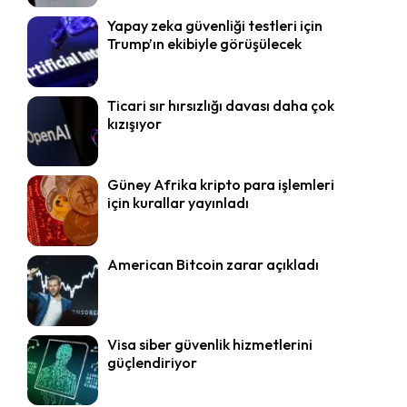
Yapay zeka güvenliği testleri için
Trump’ın ekibiyle görüşülecek
Ticari sır hırsızlığı davası daha çok
kızışıyor
Güney Afrika kripto para işlemleri
için kurallar yayınladı
American Bitcoin zarar açıkladı
Visa siber güvenlik hizmetlerini
güçlendiriyor