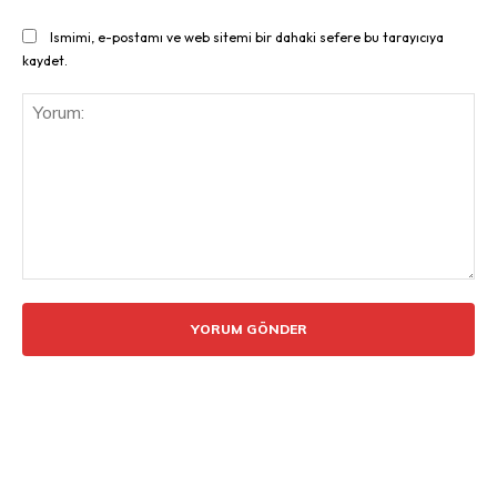
Ismimi, e-postamı ve web sitemi bir dahaki sefere bu tarayıcıya
kaydet.
Yorum: