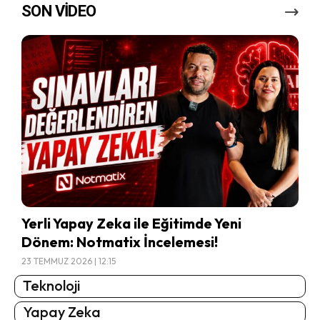
SON VİDEO
Yerli Yapay Zeka ile Eğitimde Yeni
Dönem: Notmatix İncelemesi!
23 TEMMUZ 2026 | 12:15
Teknoloji
Yapay Zeka