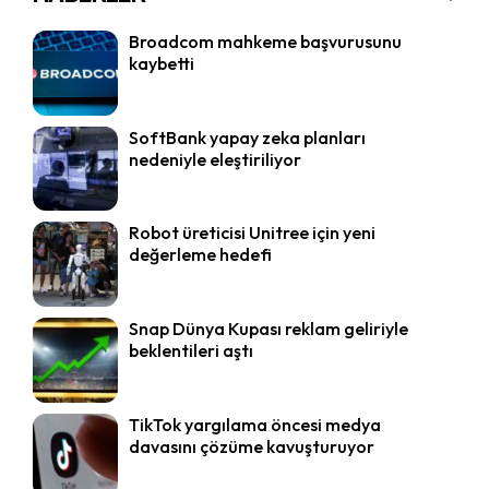
Broadcom mahkeme başvurusunu
kaybetti
SoftBank yapay zeka planları
nedeniyle eleştiriliyor
Robot üreticisi Unitree için yeni
değerleme hedefi
Snap Dünya Kupası reklam geliriyle
beklentileri aştı
TikTok yargılama öncesi medya
davasını çözüme kavuşturuyor