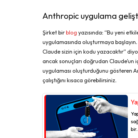
Anthropic uygulama gelişt
Şirket bir
blog
yazısında: “Bu yeni etkil
uygulamasında oluşturmaya başlayın. N
Claude sizin için kodu yazacaktır” diyo
ancak sonuçları doğrudan Claude’un iç
uygulaması oluşturduğunu gösteren Ant
çalıştığını kısaca görebilirsiniz.
Ya
Yap
sağ
bir.