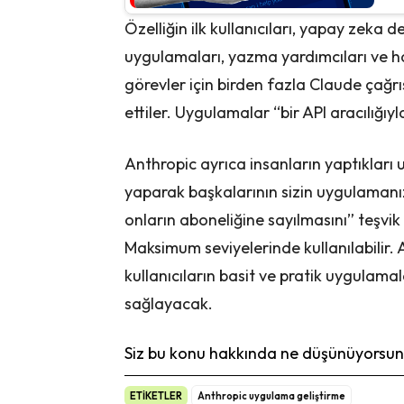
Özelliğin ilk kullanıcıları, yapay zeka d
uygulamaları, yazma yardımcıları ve h
görevler için birden fazla Claude çağrıs
ettiler. Uygulamalar “bir API aracılığıyl
Anthropic ayrıca insanların yaptıkları
yaparak başkalarının sizin uygulamanızı
onların aboneliğine sayılmasını” teşvik 
Maksimum seviyelerinde kullanılabilir.
kullanıcıların basit ve pratik uygulamalar
sağlayacak.
Siz bu konu hakkında ne düşünüyorsunu
ETİKETLER
Anthropic uygulama geliştirme