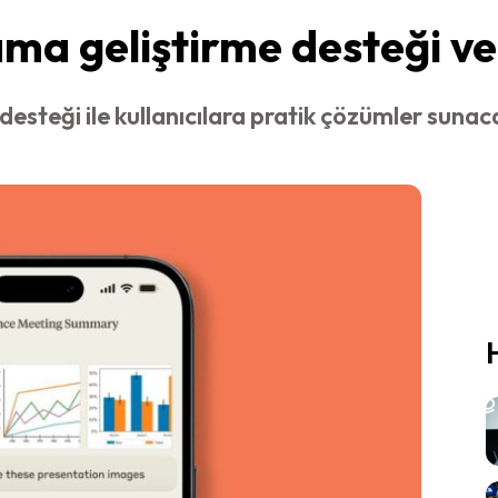
ma geliştirme desteği v
esteği ile kullanıcılara pratik çözümler suna