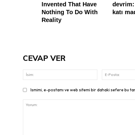
CEVAP VER
İsim:
Ismimi, e-postamı ve web sitemi bir dahaki sefere bu ta