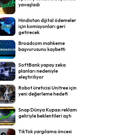
yavaşladı
Hindistan dijital ödemeler
için komisyonları geri
getirecek
Broadcom mahkeme
başvurusunu kaybetti
SoftBank yapay zeka
planları nedeniyle
eleştiriliyor
Robot üreticisi Unitree için
yeni değerleme hedefi
Snap Dünya Kupası reklam
geliriyle beklentileri aştı
TikTok yargılama öncesi