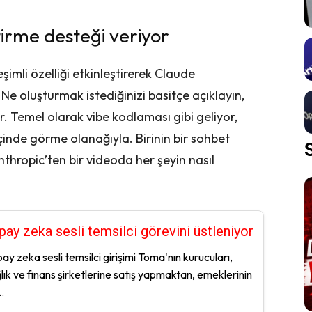
irme desteği veriyor
eşimli özelliği etkinleştirerek Claude
e oluşturmak istediğinizi basitçe açıklayın,
r. Temel olarak vibe kodlaması gibi geliyor,
inde görme olanağıyla. Birinin bir sohbet
hropic’ten bir videoda her şeyin nasıl
pay zeka sesli temsilci görevini üstleniyor
ay zeka sesli temsilci girişimi Toma'nın kurucuları,
lık ve finans şirketlerine satış yapmaktan, emeklerinin
..