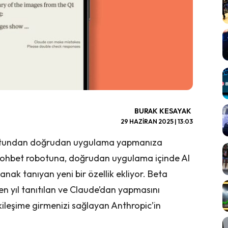
BURAK KESAYAK
29 HAZIRAN 2025 | 13:03
obotundan doğrudan uygulama yapmanıza
 sohbet robotuna, doğrudan uygulama içinde AI
nak tanıyan yeni bir özellik ekliyor. Beta
 yıl tanıtılan ve Claude’dan yapmasını
kileşime girmenizi sağlayan Anthropic’in