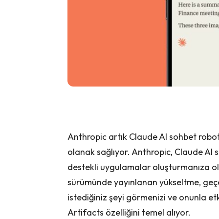
Anthropic artık Claude AI sohbet r
olanak sağlıyor. Anthropic, Claude AI
destekli uygulamalar oluşturmanıza ola
sürümünde yayınlanan yükseltme, geçen
istediğiniz şeyi görmenizi ve onunla et
Artifacts özelliğini temel alıyor.