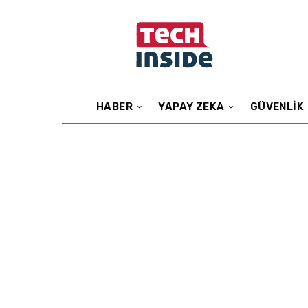
HABER
YAPAY ZEKA
GÜVENLIK