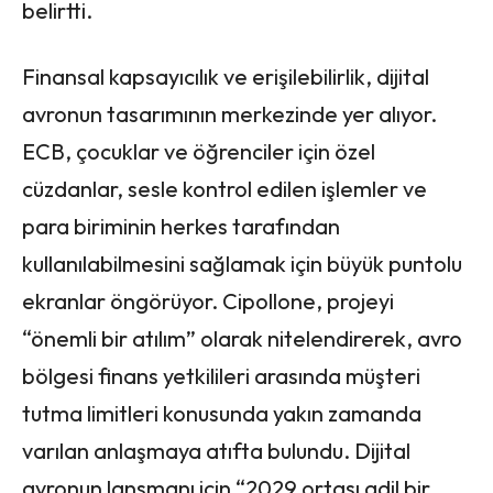
belirtti.
Finansal kapsayıcılık ve erişilebilirlik, dijital
avronun tasarımının merkezinde yer alıyor.
ECB, çocuklar ve öğrenciler için özel
cüzdanlar, sesle kontrol edilen işlemler ve
para biriminin herkes tarafından
kullanılabilmesini sağlamak için büyük puntolu
ekranlar öngörüyor. Cipollone, projeyi
“önemli bir atılım” olarak nitelendirerek, avro
bölgesi finans yetkilileri arasında müşteri
tutma limitleri konusunda yakın zamanda
varılan anlaşmaya atıfta bulundu. Dijital
avronun lansmanı için “2029 ortası adil bir