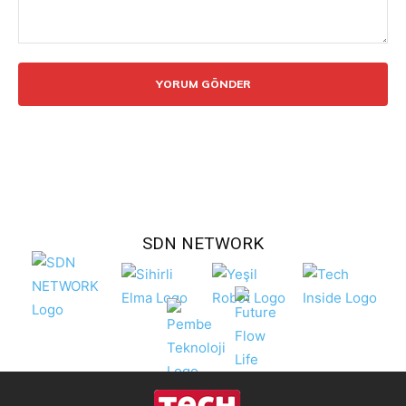
Yorum:
SDN NETWORK