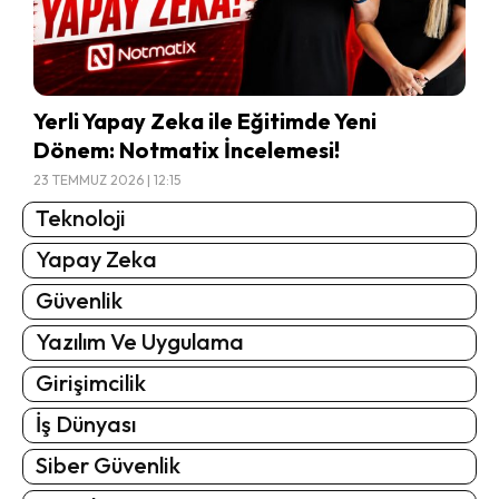
Yerli Yapay Zeka ile Eğitimde Yeni
Dönem: Notmatix İncelemesi!
23 TEMMUZ 2026 | 12:15
Teknoloji
Yapay Zeka
Güvenlik
Yazılım Ve Uygulama
Girişimcilik
İş Dünyası
Siber Güvenlik