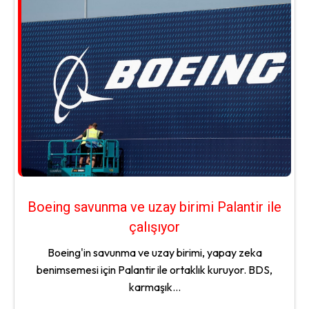
Boeing savunma ve uzay birimi Palantir ile
çalışıyor
Boeing'in savunma ve uzay birimi, yapay zeka
benimsemesi için Palantir ile ortaklık kuruyor. BDS,
karmaşık...