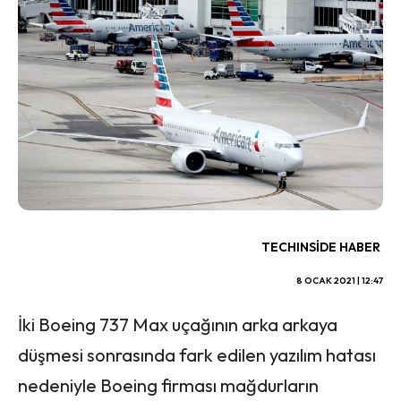
TECHINSIDE HABER
8 OCAK 2021 | 12:47
İki Boeing 737 Max uçağının arka arkaya
düşmesi sonrasında fark edilen yazılım hatası
nedeniyle Boeing firması mağdurların