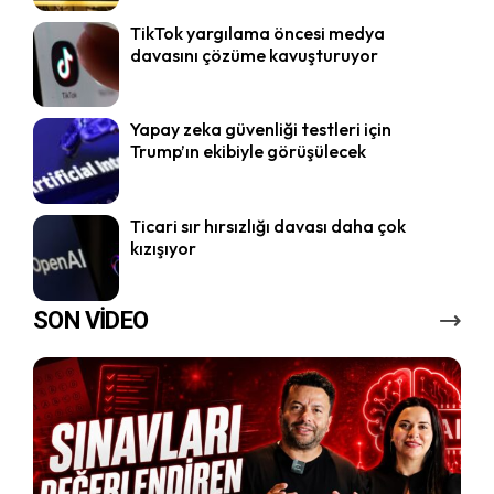
TikTok yargılama öncesi medya
davasını çözüme kavuşturuyor
Yapay zeka güvenliği testleri için
Trump’ın ekibiyle görüşülecek
Ticari sır hırsızlığı davası daha çok
kızışıyor
SON VİDEO