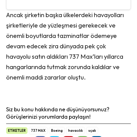
Ancak şirketin başka ülkelerdeki havayolları
şirketleriyle de yüzleşmesi gerekecek ve
önemli boyutlarda tazminatlar ödemeye
devam edecek zira dünyada pek çok
havayolu satın aldıkları 737 Max’ları yıllarca
hangarlarında tutmak zorunda kaldılar ve
önemli maddi zararlar oluştu.
Siz bu konu hakkında ne düşünüyorsunuz?
Görüşlerinizi yorumlarda paylaşın!
ETİKETLER
737 MAX
Boeing
havacılık
uçak