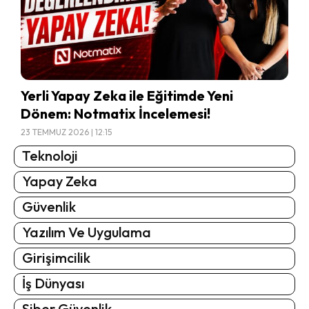
Yerli Yapay Zeka ile Eğitimde Yeni
Dönem: Notmatix İncelemesi!
23 TEMMUZ 2026 | 12:15
Teknoloji
Yapay Zeka
Güvenlik
Yazılım Ve Uygulama
Girişimcilik
İş Dünyası
Siber Güvenlik