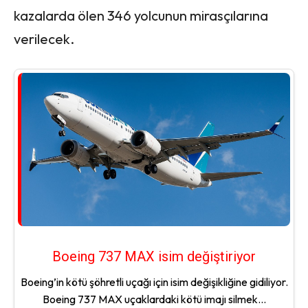
kazalarda ölen 346 yolcunun mirasçılarına
verilecek.
Boeing 737 MAX isim değiştiriyor
Boeing’in kötü şöhretli uçağı için isim değişikliğine gidiliyor.
Boeing 737 MAX uçaklardaki kötü imajı silmek...