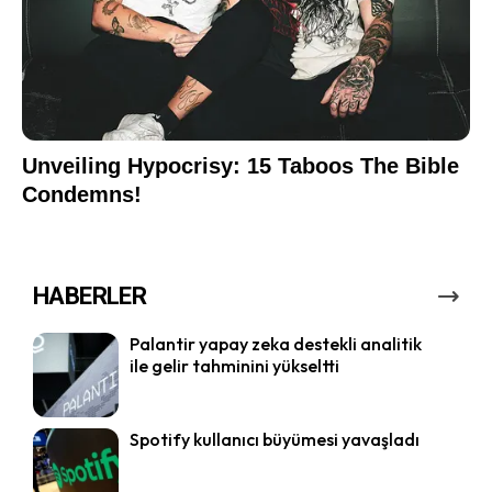
HABERLER
Palantir yapay zeka destekli analitik
ile gelir tahminini yükseltti
Spotify kullanıcı büyümesi yavaşladı