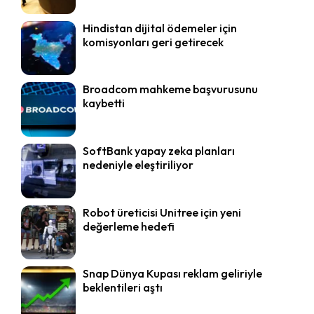
Hindistan dijital ödemeler için
komisyonları geri getirecek
Broadcom mahkeme başvurusunu
kaybetti
SoftBank yapay zeka planları
nedeniyle eleştiriliyor
Robot üreticisi Unitree için yeni
değerleme hedefi
Snap Dünya Kupası reklam geliriyle
beklentileri aştı