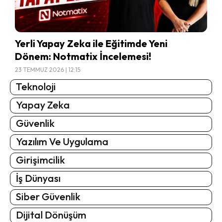
Yerli Yapay Zeka ile Eğitimde Yeni
Dönem: Notmatix İncelemesi!
23 TEMMUZ 2026 | 12:15
Teknoloji
Yapay Zeka
Güvenlik
Yazılım Ve Uygulama
Girişimcilik
İş Dünyası
Siber Güvenlik
Dijital Dönüşüm