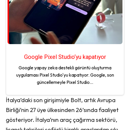
Google Pixel Studio’yu kapatıyor
Google yapay zeka destekli görüntü oluşturma
uygulaması Pixel Studio'yu kapatıyor. Google, son
güncellemeyle Pixel Studio...
İtalya’daki son girişimiyle Bolt, artık Avrupa
Birliği’nin 27 üye ülkesinden 26’sında faaliyet
gösteriyor. İtalya’nın araç çağırma sektörü,
lisanslı taksileri şoförlü kiralık araçlardan sıkı