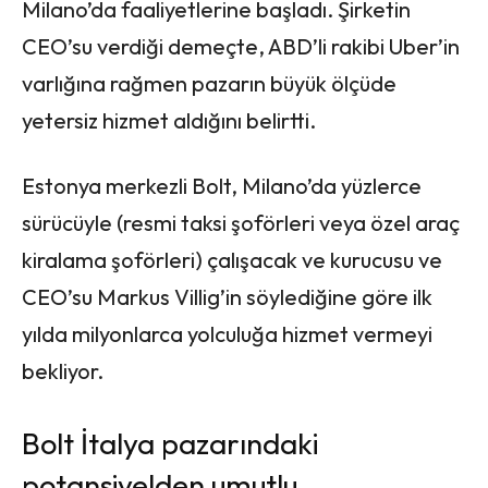
Milano’da faaliyetlerine başladı. Şirketin
CEO’su verdiği demeçte, ABD’li rakibi Uber’in
varlığına rağmen pazarın büyük ölçüde
yetersiz hizmet aldığını belirtti.
Estonya merkezli Bolt, Milano’da yüzlerce
sürücüyle (resmi taksi şoförleri veya özel araç
kiralama şoförleri) çalışacak ve kurucusu ve
CEO’su Markus Villig’in söylediğine göre ilk
yılda milyonlarca yolculuğa hizmet vermeyi
bekliyor.
Bolt İtalya pazarındaki
potansiyelden umutlu