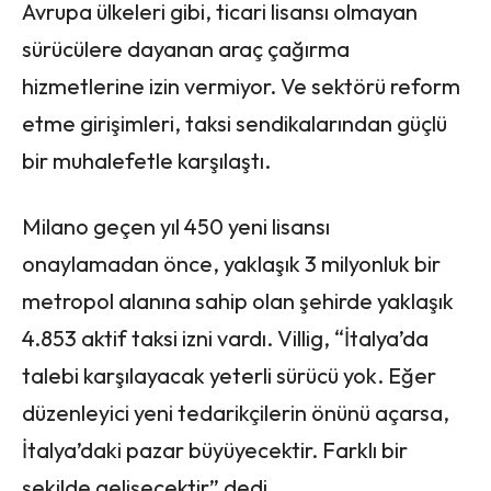
Avrupa ülkeleri gibi, ticari lisansı olmayan
sürücülere dayanan araç çağırma
hizmetlerine izin vermiyor. Ve sektörü reform
etme girişimleri, taksi sendikalarından güçlü
bir muhalefetle karşılaştı.
Milano geçen yıl 450 yeni lisansı
onaylamadan önce, yaklaşık 3 milyonluk bir
metropol alanına sahip olan şehirde yaklaşık
4.853 aktif taksi izni vardı. Villig, “İtalya’da
talebi karşılayacak yeterli sürücü yok. Eğer
düzenleyici yeni tedarikçilerin önünü açarsa,
İtalya’daki pazar büyüyecektir. Farklı bir
şekilde gelişecektir” dedi.