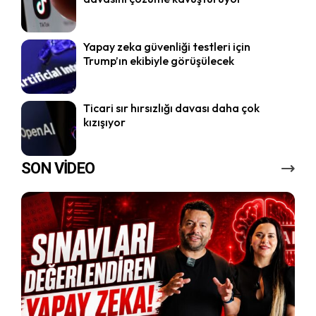
Yapay zeka güvenliği testleri için
Trump’ın ekibiyle görüşülecek
Ticari sır hırsızlığı davası daha çok
kızışıyor
SON VİDEO