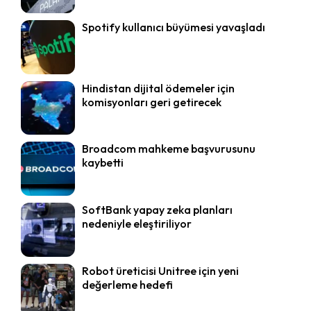
Spotify kullanıcı büyümesi yavaşladı
Hindistan dijital ödemeler için
komisyonları geri getirecek
Broadcom mahkeme başvurusunu
kaybetti
SoftBank yapay zeka planları
nedeniyle eleştiriliyor
Robot üreticisi Unitree için yeni
değerleme hedefi