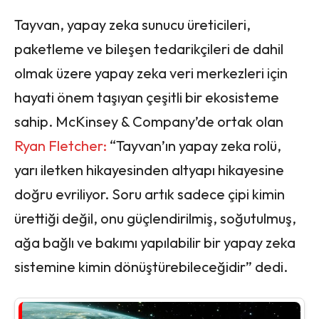
Tayvan, yapay zeka sunucu üreticileri,
paketleme ve bileşen tedarikçileri de dahil
olmak üzere yapay zeka veri merkezleri için
hayati önem taşıyan çeşitli bir ekosisteme
sahip. McKinsey & Company’de ortak olan
Ryan Fletcher:
“Tayvan’ın yapay zeka rolü,
yarı iletken hikayesinden altyapı hikayesine
doğru evriliyor. Soru artık sadece çipi kimin
ürettiği değil, onu güçlendirilmiş, soğutulmuş,
ağa bağlı ve bakımı yapılabilir bir yapay zeka
sistemine kimin dönüştürebileceğidir” dedi.