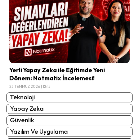
Yerli Yapay Zeka ile Eğitimde Yeni
Dönem: Notmatix İncelemesi!
23 TEMMUZ 2026 | 12:15
Teknoloji
Yapay Zeka
Güvenlik
Yazılım Ve Uygulama