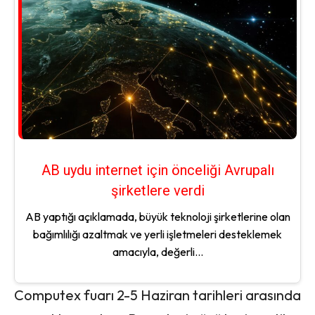
AB uydu internet için önceliği Avrupalı
şirketlere verdi
AB yaptığı açıklamada, büyük teknoloji şirketlerine olan
bağımlılığı azaltmak ve yerli işletmeleri desteklemek
amacıyla, değerli...
Computex fuarı 2-5 Haziran tarihleri ​​arasında