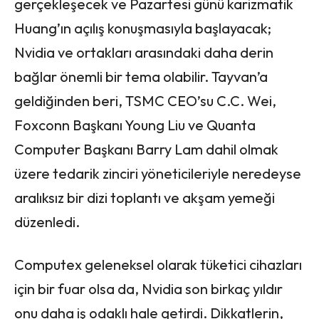
gerçekleşecek ve Pazartesi günü karizmatik
Huang’ın açılış konuşmasıyla başlayacak;
Nvidia ve ortakları arasındaki daha derin
bağlar önemli bir tema olabilir. Tayvan’a
geldiğinden beri, TSMC CEO’su C.C. Wei,
Foxconn Başkanı Young Liu ve Quanta
Computer Başkanı Barry Lam dahil olmak
üzere tedarik zinciri yöneticileriyle neredeyse
aralıksız bir dizi toplantı ve akşam yemeği
düzenledi.
Computex geleneksel olarak tüketici cihazları
için bir fuar olsa da, Nvidia son birkaç yıldır
onu daha iş odaklı hale getirdi. Dikkatlerin,