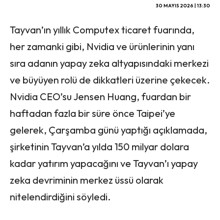
30 MAYIS 2026 | 13:30
Tayvan’ın yıllık Computex ticaret fuarında,
her zamanki gibi, Nvidia ve ürünlerinin yanı
sıra adanın yapay zeka altyapısındaki merkezi
ve büyüyen rolü de dikkatleri üzerine çekecek.
Nvidia CEO’su Jensen Huang, fuardan bir
haftadan fazla bir süre önce Taipei’ye
gelerek, Çarşamba günü yaptığı açıklamada,
şirketinin Tayvan’a yılda 150 milyar dolara
kadar yatırım yapacağını ve Tayvan’ı yapay
zeka devriminin merkez üssü olarak
nitelendirdiğini söyledi.