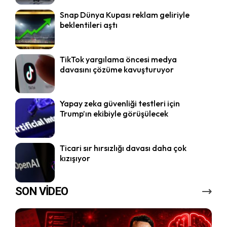
Snap Dünya Kupası reklam geliriyle
beklentileri aştı
TikTok yargılama öncesi medya
davasını çözüme kavuşturuyor
Yapay zeka güvenliği testleri için
Trump’ın ekibiyle görüşülecek
Ticari sır hırsızlığı davası daha çok
kızışıyor
SON VİDEO