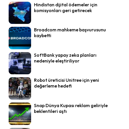
Hindistan dijital ödemeler için
komisyonları geri getirecek
Broadcom mahkeme başvurusunu
kaybetti
SoftBank yapay zeka planları
nedeniyle eleştiriliyor
Robot üreticisi Unitree için yeni
değerleme hedefi
Snap Dünya Kupası reklam geliriyle
beklentileri aştı