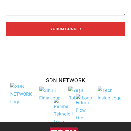
Yorum:
SDN NETWORK