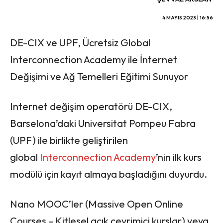
4 MAYIS 2023 | 16:56
DE-CIX ve UPF, Ücretsiz Global
Interconnection Academy ile İnternet
Değişimi ve Ağ Temelleri Eğitimi Sunuyor
Internet değişim operatörü DE-CIX,
Barselona’daki Universitat Pompeu Fabra
(UPF) ile birlikte geliştirilen
global
Interconnection Academy
’nin ilk kurs
modülü için kayıt almaya başladığını duyurdu.
Nano MOOC’ler (Massive Open Online
Courses – Kitlesel açık çevrimiçi kurslar) veya