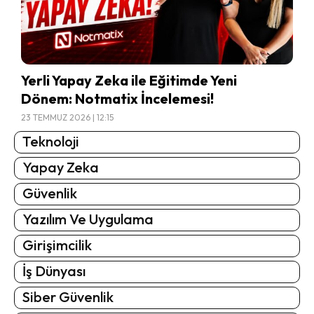
Yerli Yapay Zeka ile Eğitimde Yeni
Dönem: Notmatix İncelemesi!
23 TEMMUZ 2026 | 12:15
Teknoloji
Yapay Zeka
Güvenlik
Yazılım Ve Uygulama
Girişimcilik
İş Dünyası
Siber Güvenlik