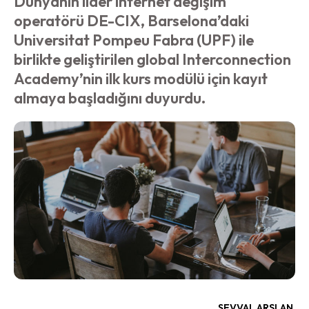
Dünyanın lider internet değişim
operatörü DE-CIX, Barselona’daki
Universitat Pompeu Fabra (UPF) ile
birlikte geliştirilen global Interconnection
Academy’nin ilk kurs modülü için kayıt
almaya başladığını duyurdu.
ŞEVVAL ARSLAN