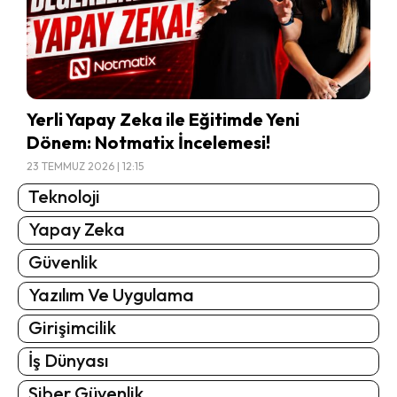
Yerli Yapay Zeka ile Eğitimde Yeni
Dönem: Notmatix İncelemesi!
23 TEMMUZ 2026 | 12:15
Teknoloji
Yapay Zeka
Güvenlik
Yazılım Ve Uygulama
Girişimcilik
İş Dünyası
Siber Güvenlik