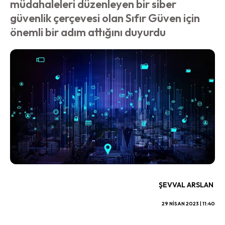
müdahaleleri düzenleyen bir siber
güvenlik çerçevesi olan Sıfır Güven için
önemli bir adım attığını duyurdu
ŞEVVAL ARSLAN
29 NISAN 2023 | 11:40