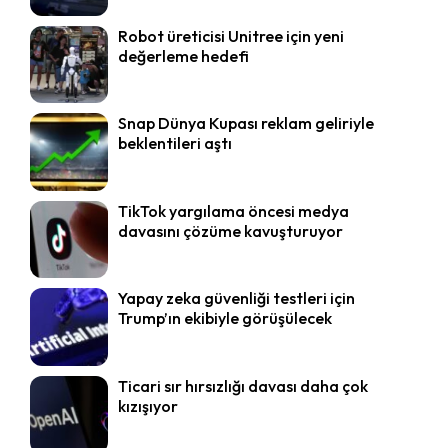
Robot üreticisi Unitree için yeni
değerleme hedefi
Snap Dünya Kupası reklam geliriyle
beklentileri aştı
TikTok yargılama öncesi medya
davasını çözüme kavuşturuyor
Yapay zeka güvenliği testleri için
Trump’ın ekibiyle görüşülecek
Ticari sır hırsızlığı davası daha çok
kızışıyor