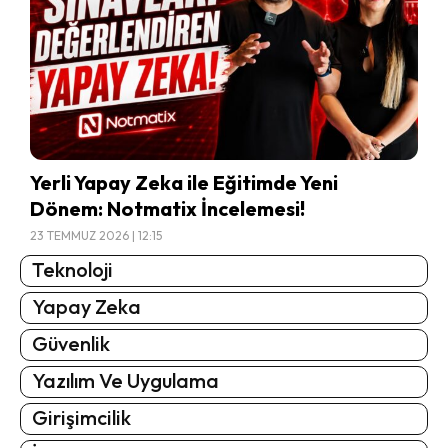
Yerli Yapay Zeka ile Eğitimde Yeni
Dönem: Notmatix İncelemesi!
23 TEMMUZ 2026 | 12:15
Teknoloji
Yapay Zeka
Güvenlik
Yazılım Ve Uygulama
Girişimcilik