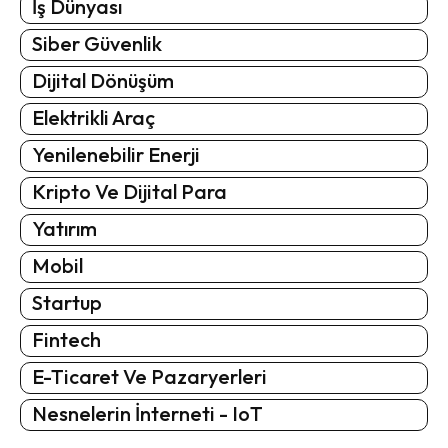
İş Dünyası
Siber Güvenlik
Dijital Dönüşüm
Elektrikli Araç
Yenilenebilir Enerji
Kripto Ve Dijital Para
Yatırım
Mobil
Startup
Fintech
E-Ticaret Ve Pazaryerleri
Nesnelerin İnterneti - IoT