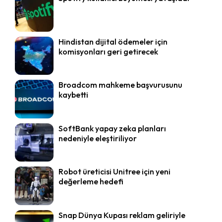
Hindistan dijital ödemeler için
komisyonları geri getirecek
Broadcom mahkeme başvurusunu
kaybetti
SoftBank yapay zeka planları
nedeniyle eleştiriliyor
Robot üreticisi Unitree için yeni
değerleme hedefi
Snap Dünya Kupası reklam geliriyle