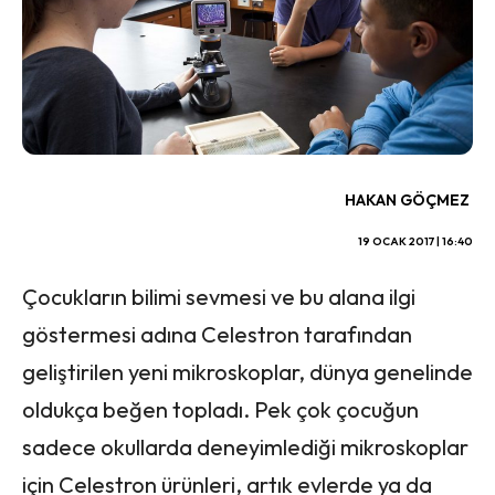
HAKAN GÖÇMEZ
19 OCAK 2017 | 16:40
Çocukların bilimi sevmesi ve bu alana ilgi
göstermesi adına Celestron tarafından
geliştirilen yeni mikroskoplar, dünya genelinde
oldukça beğen topladı. Pek çok çocuğun
sadece okullarda deneyimlediği mikroskoplar
için Celestron ürünleri, artık evlerde ya da