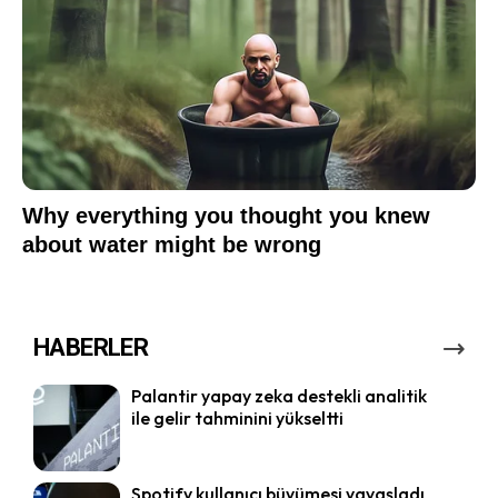
HABERLER
Palantir yapay zeka destekli analitik
ile gelir tahminini yükseltti
Spotify kullanıcı büyümesi yavaşladı