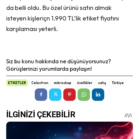
da belli oldu. Bu özel ürünü satın almak
isteyen kişleriçn 1.990 TL’lik etiket fiyatını
karşılaması yeterli.
Siz bu konu hakkında ne düşünüyorsunuz?
Görüşlerinizi yorumlarda paylaşın!
ETİKETLER
Celestron
mikroskop
özellikler
satış
Türkiye