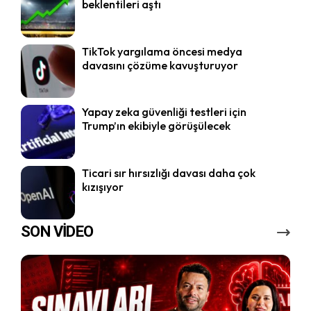
beklentileri aştı
TikTok yargılama öncesi medya
davasını çözüme kavuşturuyor
Yapay zeka güvenliği testleri için
Trump’ın ekibiyle görüşülecek
Ticari sır hırsızlığı davası daha çok
kızışıyor
SON VİDEO