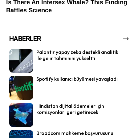
HABERLER
Palantir yapay zeka destekli analitik
ile gelir tahminini yükseltti
Spotify kullanıcı büyümesi yavaşladı
Hindistan dijital ödemeler için
komisyonları geri getirecek
Broadcom mahkeme başvurusunu