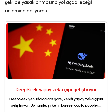
şekilde yasaklanmasına yol açabileceği
anlamına geliyordu.
DeepSeek yapay zeka çipi geliştiriyor
DeepSeek yeni iddiaalara göre, kendi yapay zeka çipini
geliştiriyor. Bu hamle, şirketin küresel çapta popüler...