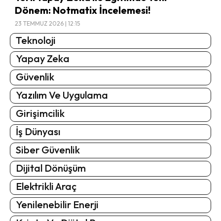
Dönem: Notmatix İncelemesi!
23 TEMMUZ 2026 | 12:15
Teknoloji
Yapay Zeka
Güvenlik
Yazılım Ve Uygulama
Girişimcilik
İş Dünyası
Siber Güvenlik
Dijital Dönüşüm
Elektrikli Araç
Yenilenebilir Enerji