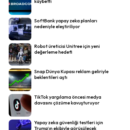
kaybetti
SoftBank yapay zeka planları
nedeniyle eleştiriliyor
Robot üreticisi Unitree için yeni
değerleme hedefi
Snap Dünya Kupası reklam geliriyle
beklentileri aştı
TikTok yargılama öncesi medya
davasını çözüme kavuşturuyor
Yapay zeka güvenliği testleri için
Trump’ın ekibiyle görüşülecek