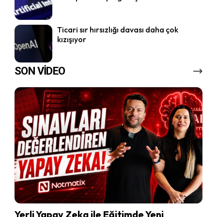
Ticari sır hırsızlığı davası daha çok
kızışıyor
SON VİDEO
Yerli Yapay Zeka ile Eğitimde Yeni