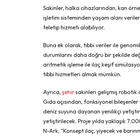
Sakinler, halka cihazlarından, kan ör
işletim sisteminden yaşam alanı verile
teletıp hizmeti alabiliyor.
Buna ek olarak, tıbbi veriler ile genomik 
durumlarını daha doğru bir şekilde değ
aritmetik işleme ile ilaç keşif simülasy
tıbbi hizmetleri almak mümkün.
Ayrıca,
şehir
sakinleri gelişmiş robotik 
Gıda açısından, fonksiyonel bileşenler v
deniz suyuna dayanan yenilikçi yetiştir
yetiştirilecek. Proje yılda yaklaşık 7.
N-Ark, “Konsept ilaç, yiyecek ve barın