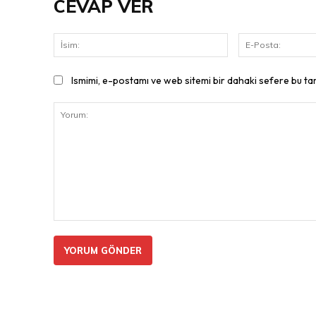
CEVAP VER
İsim:
Ismimi, e-postamı ve web sitemi bir dahaki sefere bu ta
Yorum: