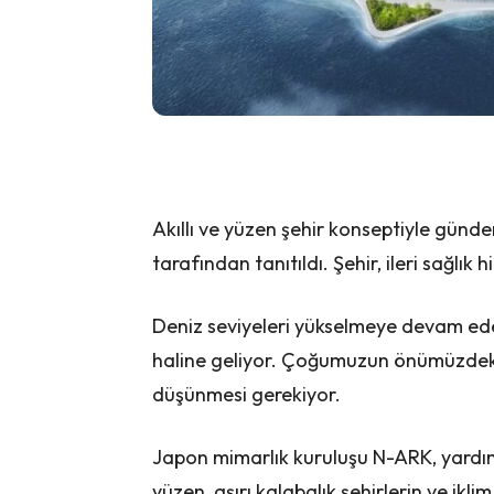
Akıllı ve yüzen şehir konseptiyle gün
tarafından tanıtıldı. Şehir, ileri sağlık
Deniz seviyeleri yükselmeye devam ede
haline geliyor. Çoğumuzun önümüzdeki
düşünmesi gerekiyor.
Japon mimarlık kuruluşu N-ARK, yardım
yüzen, aşırı kalabalık şehirlerin ve ikli