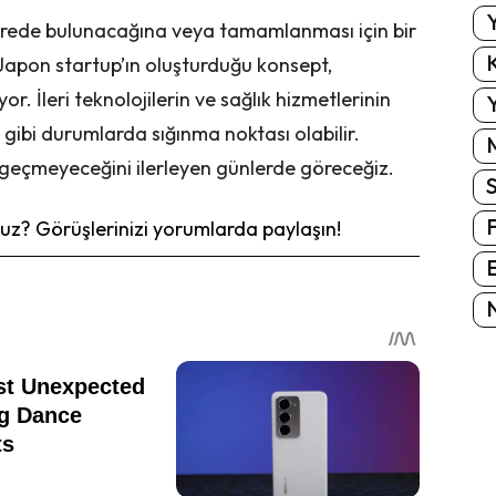
Y
erede bulunacağına veya tamamlanması için bir
K
Japon startup’ın oluşturduğu konsept,
iyor. İleri teknolojilerin ve sağlık hizmetlerinin
Y
fet gibi durumlarda sığınma noktası olabilir.
 geçmeyeceğini ilerleyen günlerde göreceğiz.
z? Görüşlerinizi yorumlarda paylaşın!
E
N