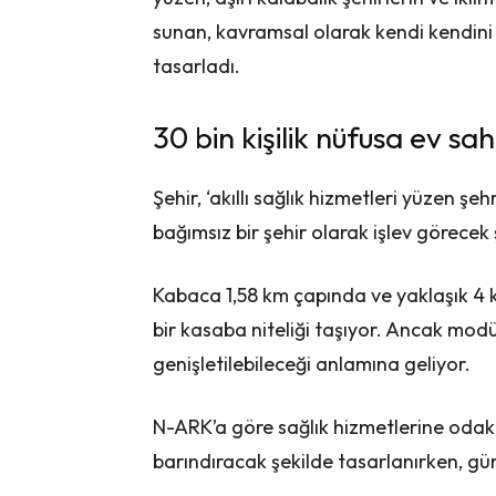
sunan, kavramsal olarak kendi kendini i
tasarladı.
30 bin kişilik nüfusa ev sah
Şehir, ‘akıllı sağlık hizmetleri yüzen 
bağımsız bir şehir olarak işlev görecek 
Kabaca 1,58 km çapında ve yaklaşık 4 
bir kasaba niteliği taşıyor. Ancak modül
genişletilebileceği anlamına geliyor.
N-ARK’a göre sağlık hizmetlerine odakl
barındıracak şekilde tasarlanırken, gü