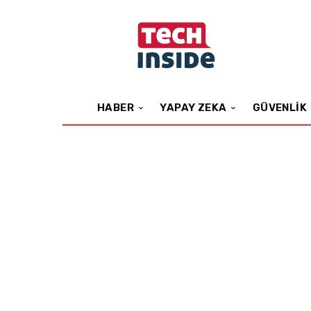
HABER
YAPAY ZEKA
GÜVENLIK