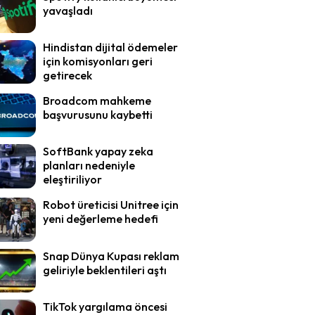
yavaşladı
Hindistan dijital ödemeler
için komisyonları geri
getirecek
Broadcom mahkeme
başvurusunu kaybetti
SoftBank yapay zeka
planları nedeniyle
eleştiriliyor
Robot üreticisi Unitree için
yeni değerleme hedefi
Snap Dünya Kupası reklam
geliriyle beklentileri aştı
TikTok yargılama öncesi