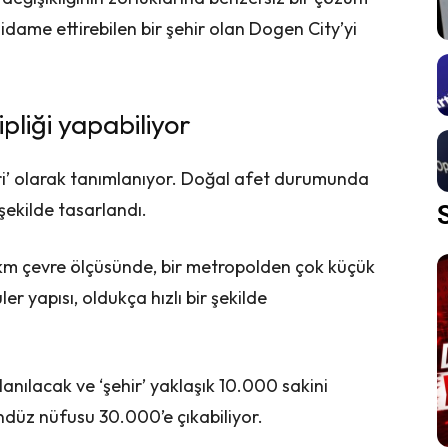
dame ettirebilen bir şehir olan Dogen City’yi
ipliği yapabiliyor
şehri’ olarak tanımlanıyor. Doğal afet durumunda
şekilde tasarlandı.
km çevre ölçüsünde, bir metropolden çok küçük
er yapısı, oldukça hızlı bir şekilde
anılacak ve ‘şehir’ yaklaşık 10.000 sakini
ndüz nüfusu 30.000’e çıkabiliyor.