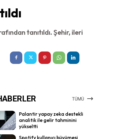
tıldı
ından tanıtıldı. Şehir, ileri
HABERLER
TÜMÜ
Palantir yapay zeka destekli
analitik ile gelir tahminini
yükseltti
Spotify kullanıcı büyümesi