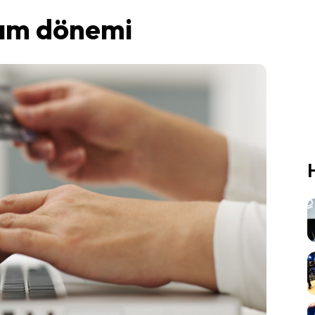
ılım dönemi