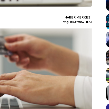
HABER MERKEZI
25 ŞUBAT 2016 | 11:56