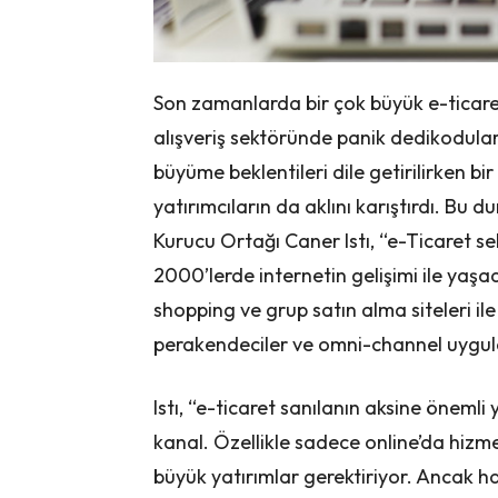
Son zamanlarda bir çok büyük e-ticare
alışveriş sektöründe panik dedikodula
büyüme beklentileri dile getirilirken 
yatırımcıların da aklını karıştırdı. Bu
Kurucu Ortağı Caner Istı, “e-Ticaret se
2000’lerde internetin gelişimi ile yaşa
shopping ve grup satın alma siteleri il
perakendeciler ve omni-channel uygul
Istı, “e-ticaret sanılanın aksine önemli
kanal. Özellikle sadece online’da hiz
büyük yatırımlar gerektiriyor. Ancak ha