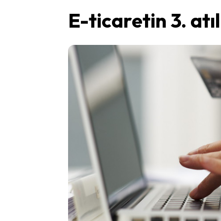
E-ticaretin 3. at