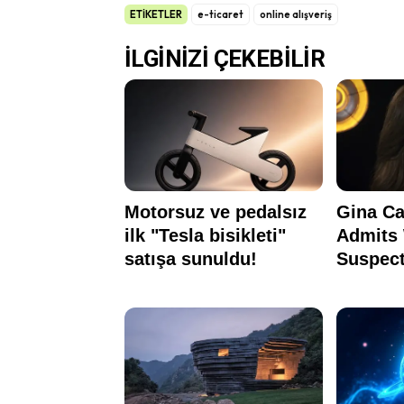
ETİKETLER
e-ticaret
online alışveriş