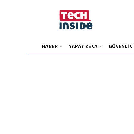
HABER
YAPAY ZEKA
GÜVENLIK