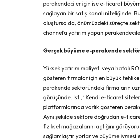
perakendeciler için ise e-ticaret büyü
sağlayan bir satış kanalı niteliğinde. Bu
oluştursa da, önümüzdeki süreçte sektö
channel’a yatırım yapan perakendeciler
Gerçek büyüme e-perakende sektö
Yüksek yatırım maliyeti veya hatalı ROI
gösteren firmalar için en büyük tehlikel
perakende sektöründeki firmaların uzm
görüşünde. Istı, “Kendi e-ticaret sitele
platformlarında varlık gösteren peraken
Aynı şekilde sektöre doğrudan e-ticare
fiziksel mağazalarını açtığını görüyoruz
sağlamlaştırıyorlar ve büyüme ivmesi e