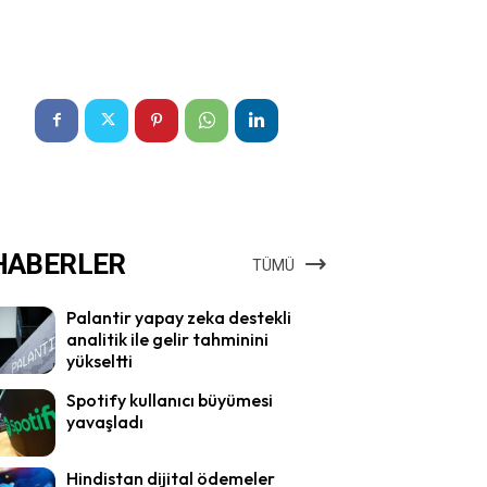
HABERLER
TÜMÜ
Palantir yapay zeka destekli
analitik ile gelir tahminini
yükseltti
Spotify kullanıcı büyümesi
yavaşladı
Hindistan dijital ödemeler