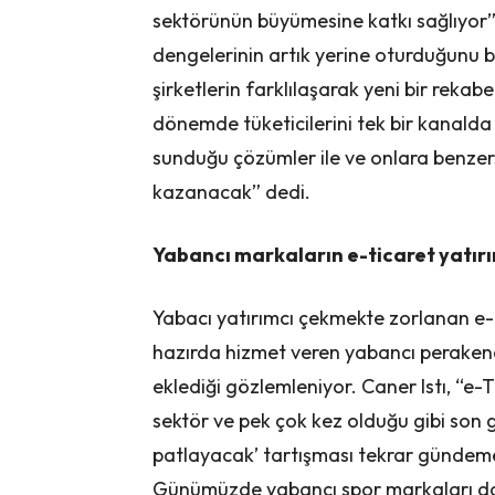
sektörünün büyümesine katkı sağlıyor” 
dengelerinin artık yerine oturduğunu be
şirketlerin farklılaşarak yeni bir rekabe
dönemde tüketicilerini tek bir kanalda
sunduğu çözümler ile ve onlara benzer
kazanacak” dedi.
Yabancı markaların e-ticaret yatır
Yabacı yatırımcı çekmekte zorlanan e-t
hazırda hizmet veren yabancı perakend
eklediği gözlemleniyor. Caner Istı, “e-
sektör ve pek çok kez olduğu gibi son ge
patlayacak’ tartışması tekrar gündem
Günümüzde yabancı spor markaları da Tü