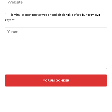
Web
Ismimi, e-postamı ve web sitemi bir dahaki sefere bu tarayıcıya
kaydet.
Yorum: