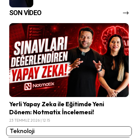
SON VİDEO
Yerli Yapay Zeka ile Eğitimde Yeni
Dönem: Notmatix İncelemesi!
23 TEMMUZ 2026 | 12:15
Teknoloji