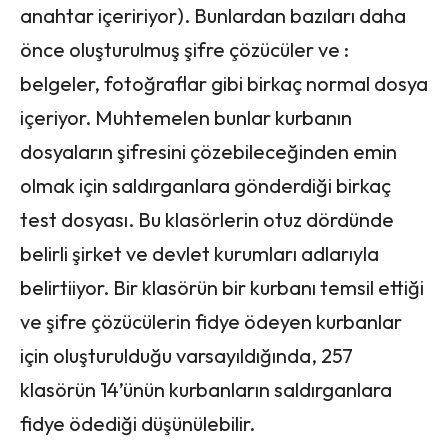
anahtar içeririyor). Bunlardan bazıları daha
önce oluşturulmuş şifre çözücüler ve :
belgeler, fotoğraflar gibi birkaç normal dosya
içeriyor. Muhtemelen bunlar kurbanın
dosyaların şifresini çözebileceğinden emin
olmak için saldırganlara gönderdiği birkaç
test dosyası. Bu klasörlerin otuz dördünde
belirli şirket ve devlet kurumları adlarıyla
belirtiiyor. Bir klasörün bir kurbanı temsil ettiği
ve şifre çözücülerin fidye ödeyen kurbanlar
için oluşturulduğu varsayıldığında, 257
klasörün 14’ünün kurbanların saldırganlara
fidye ödediği düşünülebilir.