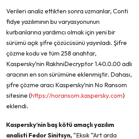
Verileri analiz ettikten sonra uzmanlar, Conti
fidye yazılımının bu varyasyonunun
kurbanlarına yardımcı olmak için yeni bir
sürümü açık şifre çözücüsünü yayınladı. Şifre
çözme kodu ve tüm 258 anahtar,
Kaspersky’nin RakhniDecryptor 1.40.0.00 adlı
aracının en son sürümüne eklenmiştir. Dahası,
şifre çözme aracı Kaspersky’nin No Ransom
sitesine (
https://noransom.kaspersky.com
)
eklendi.
Kaspersky’nin baş kötü amaçlı yazılım
analisti Fedor Sinitsyn,
“Eksik “Art arda