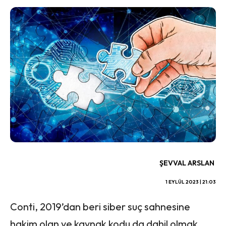
ŞEVVAL ARSLAN
1 EYLÜL 2023 | 21:03
Conti, 2019’dan beri siber suç sahnesine
hakim olan ve kaynak kodu da dahil olmak