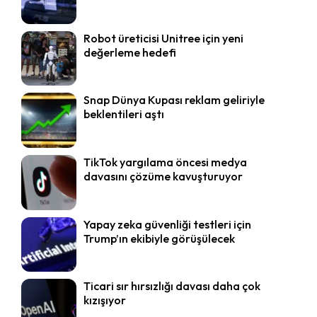
Robot üreticisi Unitree için yeni
değerleme hedefi
Snap Dünya Kupası reklam geliriyle
beklentileri aştı
TikTok yargılama öncesi medya
davasını çözüme kavuşturuyor
Yapay zeka güvenliği testleri için
Trump’ın ekibiyle görüşülecek
Ticari sır hırsızlığı davası daha çok
kızışıyor