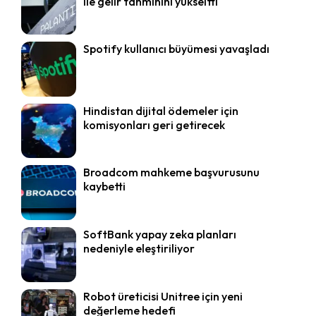
ile gelir tahminini yükseltti
Spotify kullanıcı büyümesi yavaşladı
Hindistan dijital ödemeler için
komisyonları geri getirecek
Broadcom mahkeme başvurusunu
kaybetti
SoftBank yapay zeka planları
nedeniyle eleştiriliyor
Robot üreticisi Unitree için yeni
değerleme hedefi