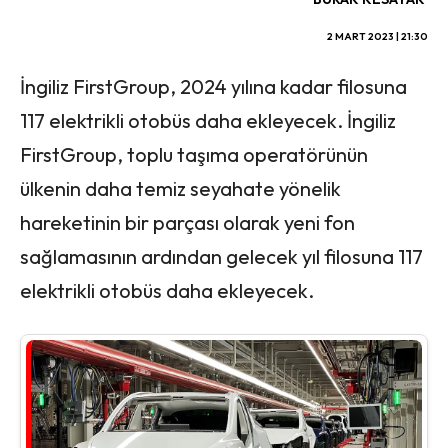
2 MART 2023 | 21:30
İngiliz FirstGroup, 2024 yılına kadar filosuna
117 elektrikli otobüs daha ekleyecek. İngiliz
FirstGroup, toplu taşıma operatörünün
ülkenin daha temiz seyahate yönelik
hareketinin bir parçası olarak yeni fon
sağlamasının ardından gelecek yıl filosuna 117
elektrikli otobüs daha ekleyecek.