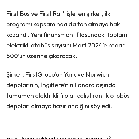
First Bus ve First Rail’i işleten şirket, ilk
programı kapsamında da fon almaya hak
kazandı. Yeni finansman, filosundaki toplam
elektrikli otobüs sayısını Mart 2024’e kadar
600’ün üzerine çıkaracak.
Şirket, FirstGroup’un York ve Norwich
depolarının, İngiltere’nin Londra dışında
tamamen elektrikli filolar çalıştıran ilk otobüs
depoları olmaya hazırlandığını söyledi.
Siz bu konu hakkında ne düşünüyorsunuz?