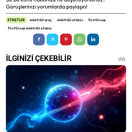
Görüşlerinizi yorumlarda paylaşın!
ETİKETLER
elektrikli araç
elektrikli otobüs
FirstGroup
FirstGroup elektrikli otobüs