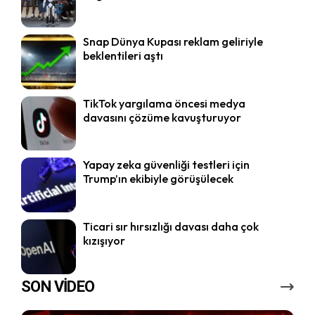
Snap Dünya Kupası reklam geliriyle
beklentileri aştı
TikTok yargılama öncesi medya
davasını çözüme kavuşturuyor
Yapay zeka güvenliği testleri için
Trump’ın ekibiyle görüşülecek
Ticari sır hırsızlığı davası daha çok
kızışıyor
SON VİDEO