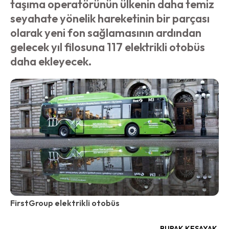
taşıma operatörünün ülkenin daha temiz
seyahate yönelik hareketinin bir parçası
olarak yeni fon sağlamasının ardından
gelecek yıl filosuna 117 elektrikli otobüs
daha ekleyecek.
FirstGroup elektrikli otobüs
BURAK KESAYAK