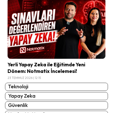
Yerli Yapay Zeka ile Eğitimde Yeni
Dönem: Notmatix İncelemesi!
23 TEMMUZ 2026 | 12:15
Teknoloji
Yapay Zeka
Güvenlik