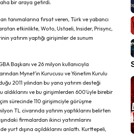
daha bir araya getirdi.
dan tanımalarına fırsat veren, Türk ve yabancı
atan etkinlikte, Woto, Ustaeli, Insider, Prisync,
rinin yatırım yaptığı girişimler de sunum
GBA Başkanı ve 26 milyon kullanıcıyla
larından Mynet’in Kurucusu ve Yönetim Kurulu
duğu 2011 yılından bu yana yatırım desteği
aldıklarını ve bu girişimlerden 600’üyle birebir
eçim sürecinde 110 girişimciyle görüşme
lyon TL civarında yatırım yaptıklarını belirten
ındaki firmalardan ikinci yatırımlarını
ilde yurt dışına açıldıklarını anlattı. Kurttepeli,