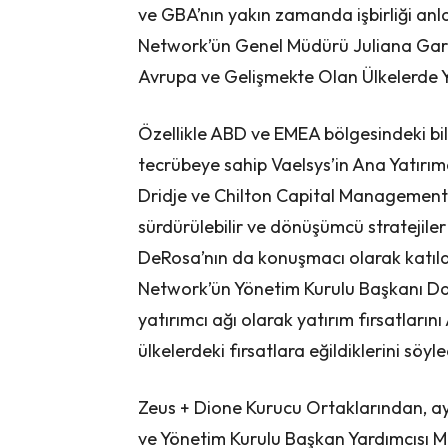
ve GBA’nın yakın zamanda işbirliği an
Network’ün Genel Müdürü Juliana Gara
Avrupa ve Gelişmekte Olan Ülkelerde Yat
Özellikle ABD ve EMEA bölgesindeki bil
tecrübeye sahip Vaelsys’in Ana Yatırım
Dridje ve Chilton Capital Management’ı
sürdürülebilir ve dönüşümcü stratejile
DeRosa’nın da konuşmacı olarak katıldı
Network’ün Yönetim Kurulu Başkanı Davi
yatırımcı ağı olarak yatırım fırsatlar
ülkelerdeki fırsatlara eğildiklerini söyle
Zeus + Dione Kurucu Ortaklarından, 
ve Yönetim Kurulu Başkan Yardımcısı 