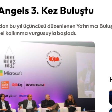
Angels 3. Kez Buluştu
dan bu yıl üçüncüsü düzenlenen Yatırımcı Bul
sel kalkınma vurgusuyla başladı.