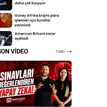
daha çok kızışıyor
Güney Afrika kripto para
işlemleri için kurallar
yayınladı
American Bitcoin zarar
açıkladı
SON VİDEO
TÜMÜ