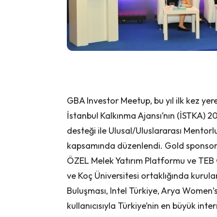
GBA Investor Meetup, bu yıl ilk kez ye
İstanbul Kalkınma Ajansı’nın (İSTKA) 20
desteği ile Ulusal/Uluslararası Mentorl
kapsamında düzenlendi. Gold sponsorl
ÖZEL Melek Yatırım Platformu ve TEB Gi
ve Koç Üniversitesi ortaklığında kurula
Buluşması, Intel Türkiye, Arya Women’
kullanıcısıyla Türkiye’nin en büyük inte