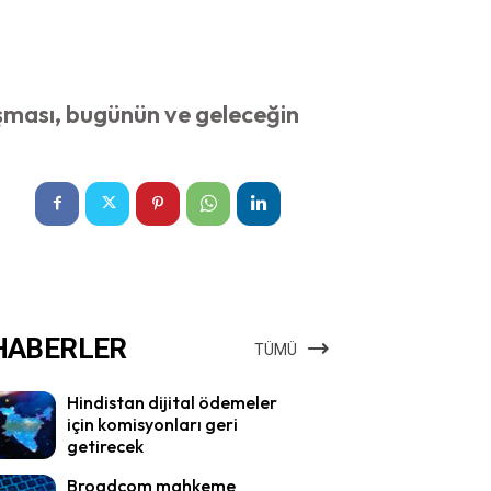
uşması, bugünün ve geleceğin
HABERLER
TÜMÜ
Hindistan dijital ödemeler
için komisyonları geri
getirecek
Broadcom mahkeme