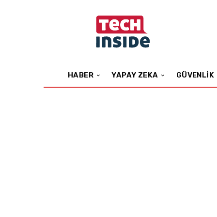
HABER
YAPAY ZEKA
GÜVENLIK