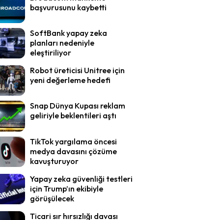
başvurusunu kaybetti
SoftBank yapay zeka
planları nedeniyle
eleştiriliyor
Robot üreticisi Unitree için
yeni değerleme hedefi
Snap Dünya Kupası reklam
geliriyle beklentileri aştı
TikTok yargılama öncesi
medya davasını çözüme
kavuşturuyor
Yapay zeka güvenliği testleri
için Trump’ın ekibiyle
görüşülecek
Ticari sır hırsızlığı davası