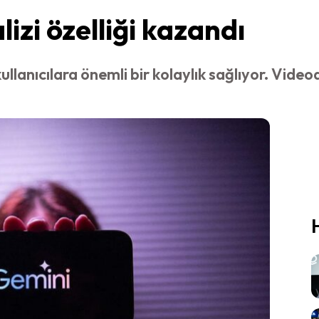
izi özelliği kazandı
 kullanıcılara önemli bir kolaylık sağlıyor. Vi