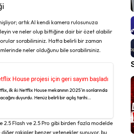
ği
işliyor; artık AI kendi kamera rulosunuza
eyin ve neler olup bittiğine dair bir özet alabilir
ular sorabilirsiniz. Hatta belirli bir zaman
lerinde neler olduğunu bile sorabilirsiniz.
tflix House projesi için geri sayım başladı
flix, ilk iki Netflix House mekanının 2025'in sonlarında
lacağını duyurdu. Henüz belirli bir açılış tarihi...
 2.5 Flash ve 2.5 Pro gibi birden fazla modelde
iğer rakipler benzer yetenekler sunuyor, bu