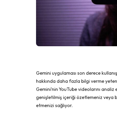
Gemini uygulaması son derece kullanışl
hakkında daha fazla bilgi verme yetene
Gemini’nin YouTube videolarını analiz ed
genişletilmiş içeriği özetlemeniz veya
etmenizi sağlıyor.