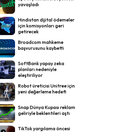
yavaşladı
Hindistan dijital ödemeler
için komisyonları geri
getirecek
Broadcom mahkeme
başvurusunu kaybetti
SoftBank yapay zeka
planları nedeniyle
eleştiriliyor
Robot üreticisi Unitree için
yeni değerleme hedefi
Snap Dünya Kupası reklam
geliriyle beklentileri aştı
TikTok yargılama öncesi