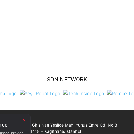
SDN NETWORK
Ticaret Merkezi – Giriş Katı Yeşilce Mah. Yunus Emre Cd. No:8
34418 – Kâğıthane/İstanbul