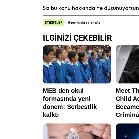
Siz bu konu hakkında ne düşünüyorsunu
ETİKETLER
Gemini video analizi