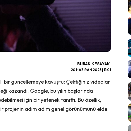
BURAK KESAYAK
20 HAZIRAN 2025 | 11:01
ı bir güncellemeye kavuştu: Çektiğiniz videolar
ği kazandı. Google, bu yılın başlarında
ebilmesi için bir yetenek tanıttı. Bu özellik,
 bir projenin adım adım genel görünümünü elde