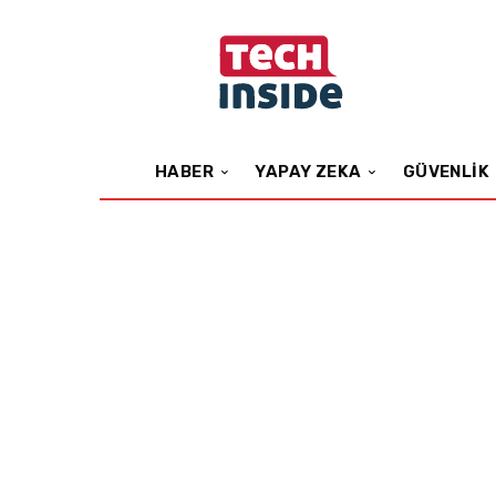
HABER
YAPAY ZEKA
GÜVENLIK