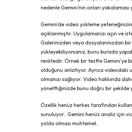
nedenle Gemini’nin onları yakalaması 
Gemini’de video yükleme yeteneğinizin
açıklanmıştır. Uygulamanızı açın ve iste
Galerinizden veya dosyalarınızdan bir 
yükleyebiliyorsanız, bunu burada yapabi
renktedir. Örnek bir testte Gemini’ye b
olduğunu anlatıyor. Ayrıca videodaki 
olmanızı sağlıyor. Video hakkında daha
yönelttiğinizde bunu doğru bir şekilde y
Özellik henüz herkes tarafından kulla
sunuluyor. Gemini henüz analiz için v
yolda olması muhtemel.