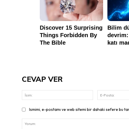
CEVAP VER
İsim:
Ismimi, e-postamı ve web sitemi bir dahaki sefere bu ta