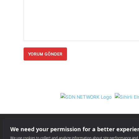
Yorum:
Nil 