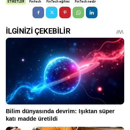
ETİKETLER
Fintech
FinTech eğitimi
FinTech nedir