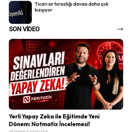
Ticari sır hırsızlığı davası daha çok
kızışıyor
SON VİDEO
Yerli Yapay Zeka ile Eğitimde Yeni
Dönem: Notmatix İncelemesi!
23 TEMMUZ 2026 | 12:15