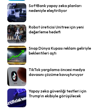
SoftBank yapay zeka planları
nedeniyle eleştiriliyor
Robot üreticisi Unitree için yeni
değerleme hedefi
Snap Dünya Kupası reklam geliriyle
beklentileri aştı
TikTok yargılama öncesi medya
davasını çözüme kavuşturuyor
Yapay zeka güvenliği testleri için
Trump’ın ekibiyle görüşülecek