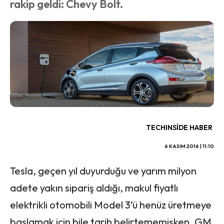
rakip geldi: Chevy Bolt.
TECHINSIDE HABER
6 KASIM 2016 | 11:10
Tesla, geçen yıl duyurduğu ve yarım milyon
adete yakın sipariş aldığı, makul fiyatlı
elektrikli otomobili Model 3’ü henüz üretmeye
başlamak için bile tarih belirtememişken, GM