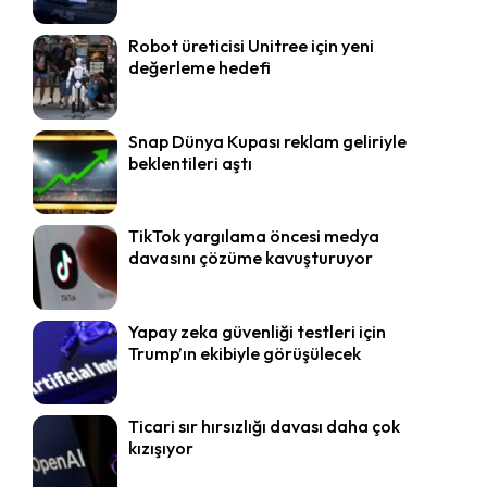
Robot üreticisi Unitree için yeni
değerleme hedefi
Snap Dünya Kupası reklam geliriyle
beklentileri aştı
TikTok yargılama öncesi medya
davasını çözüme kavuşturuyor
Yapay zeka güvenliği testleri için
Trump’ın ekibiyle görüşülecek
Ticari sır hırsızlığı davası daha çok
kızışıyor