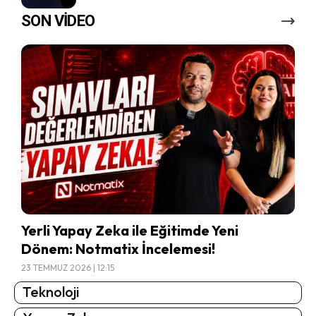
SON VİDEO
Yerli Yapay Zeka ile Eğitimde Yeni
Dönem: Notmatix İncelemesi!
23 TEMMUZ 2026 | 12:15
Teknoloji