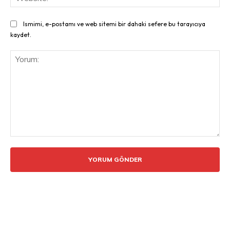
Ismimi, e-postamı ve web sitemi bir dahaki sefere bu tarayıcıya
kaydet.
Yorum: