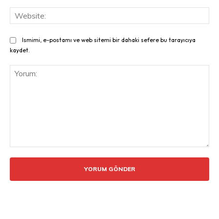
Web
Ismimi, e-postamı ve web sitemi bir dahaki sefere bu tarayıcıya
kaydet.
Yorum: