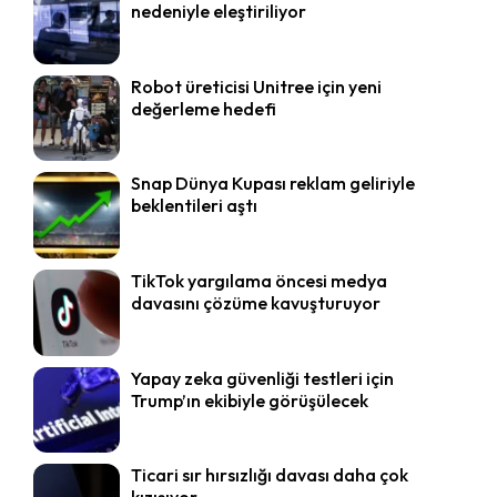
nedeniyle eleştiriliyor
Robot üreticisi Unitree için yeni
değerleme hedefi
Snap Dünya Kupası reklam geliriyle
beklentileri aştı
TikTok yargılama öncesi medya
davasını çözüme kavuşturuyor
Yapay zeka güvenliği testleri için
Trump’ın ekibiyle görüşülecek
Ticari sır hırsızlığı davası daha çok