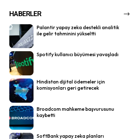
HABERLER
Palantir yapay zeka destekli analitik
ile gelir tahminini yükseltti
Spotify kullanıcı büyümesi yavaşladı
Hindistan dijital ödemeler için
komisyonları geri getirecek
Broadcom mahkeme başvurusunu
kaybetti
SoftBank yapay zeka planları