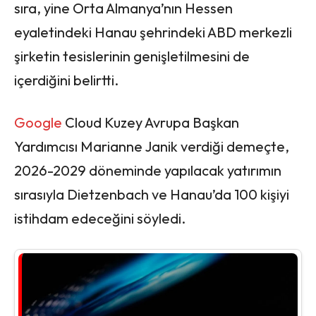
sıra, yine Orta Almanya’nın Hessen
eyaletindeki Hanau şehrindeki ABD merkezli
şirketin tesislerinin genişletilmesini de
içerdiğini belirtti.
Google
Cloud Kuzey Avrupa Başkan
Yardımcısı Marianne Janik verdiği demeçte,
2026-2029 döneminde yapılacak yatırımın
sırasıyla Dietzenbach ve Hanau’da 100 kişiyi
istihdam edeceğini söyledi.