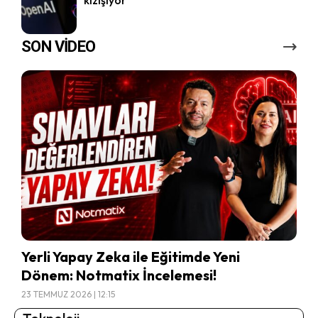
kızışıyor
SON VİDEO
Yerli Yapay Zeka ile Eğitimde Yeni
Dönem: Notmatix İncelemesi!
23 TEMMUZ 2026 | 12:15