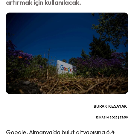
artırmak için kullanılacak.
BURAK KESAYAK
12 KASIM 2025 | 23:59
Google, Almanya’da bulut altyapısına 6.4