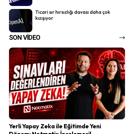
Ticari sır hırsızlığı davası daha çok
kızışıyor
SON VİDEO
Yerli Yapay Zeka ile Eğitimde Yeni
Dönem: Notmatix İncelemesi!