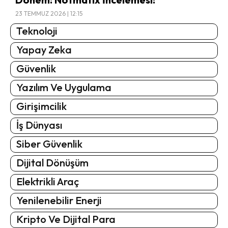
23 TEMMUZ 2026 | 12:15
Teknoloji
Yapay Zeka
Güvenlik
Yazılım Ve Uygulama
Girişimcilik
İş Dünyası
Siber Güvenlik
Dijital Dönüşüm
Elektrikli Araç
Yenilenebilir Enerji
Kripto Ve Dijital Para