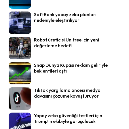
SoftBank yapay zeka planları
nedeniyle eleştiriliyor
Robot üreticisi Unitree için yeni
değerleme hedefi
Snap Dünya Kupası reklam geliriyle
beklentileri aştı
TikTok yargılama öncesi medya
davasını çözüme kavuşturuyor
Yapay zeka güvenliği testleri için
Trump’ın ekibiyle görüşülecek