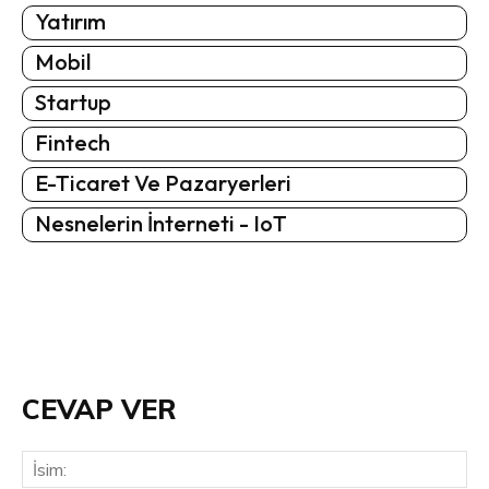
Yatırım
Mobil
Startup
Fintech
E-Ticaret Ve Pazaryerleri
Nesnelerin İnterneti - IoT
CEVAP VER
İsi