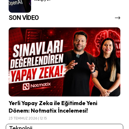
SON VİDEO
Yerli Yapay Zeka ile Eğitimde Yeni
Dönem: Notmatix İncelemesi!
23 TEMMUZ 2026 | 12:15
Teknoloji