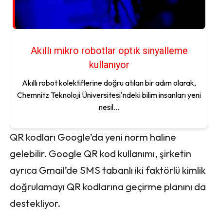
Akıllı mikro robotlar optik sinyalleme
kullanıyor
Akıllı robot kolektiflerine doğru atılan bir adım olarak,
Chemnitz Teknoloji Üniversitesi'ndeki bilim insanları yeni
nesil...
QR kodları Google’da yeni norm haline
gelebilir. Google QR kod kullanımı, şirketin
ayrıca Gmail’de SMS tabanlı iki faktörlü kimlik
doğrulamayı QR kodlarına geçirme planını da
destekliyor.