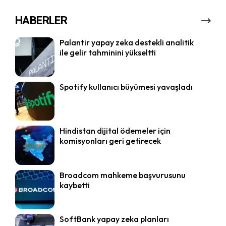
HABERLER
Palantir yapay zeka destekli analitik
ile gelir tahminini yükseltti
Spotify kullanıcı büyümesi yavaşladı
Hindistan dijital ödemeler için
komisyonları geri getirecek
Broadcom mahkeme başvurusunu
kaybetti
SoftBank yapay zeka planları