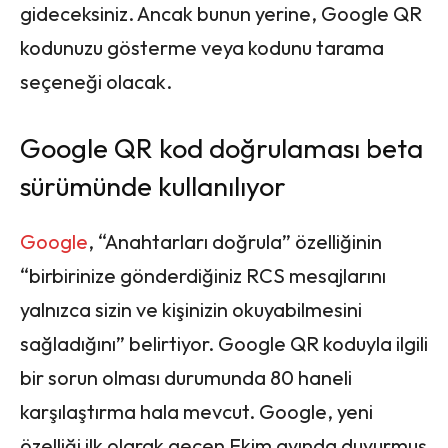
gideceksiniz. Ancak bunun yerine, Google QR
kodunuzu gösterme veya kodunu tarama
seçeneği olacak.
Google QR kod doğrulaması beta
sürümünde kullanılıyor
Google
, “Anahtarları doğrula” özelliğinin
“birbirinize gönderdiğiniz RCS mesajlarını
yalnızca sizin ve kişinizin okuyabilmesini
sağladığını” belirtiyor. Google QR koduyla ilgili
bir sorun olması durumunda 80 haneli
karşılaştırma hala mevcut. Google, yeni
özelliği ilk olarak geçen Ekim ayında duyurmuş