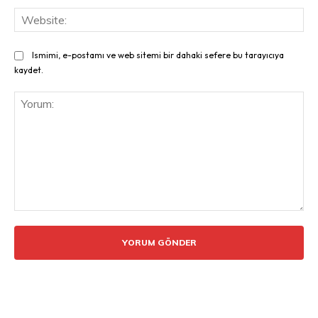
Web
Ismimi, e-postamı ve web sitemi bir dahaki sefere bu tarayıcıya
kaydet.
Yorum: