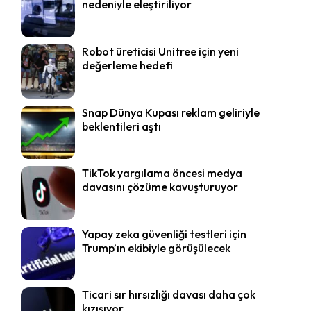
nedeniyle eleştiriliyor
Robot üreticisi Unitree için yeni
değerleme hedefi
Snap Dünya Kupası reklam geliriyle
beklentileri aştı
TikTok yargılama öncesi medya
davasını çözüme kavuşturuyor
Yapay zeka güvenliği testleri için
Trump’ın ekibiyle görüşülecek
Ticari sır hırsızlığı davası daha çok
kızışıyor