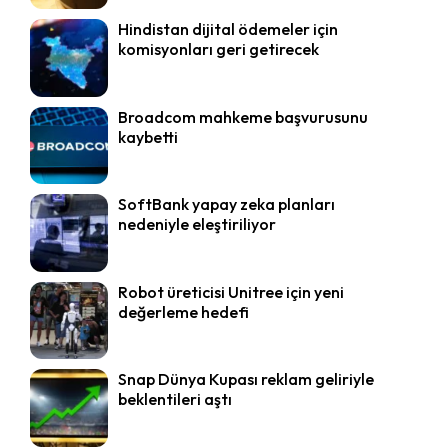
Hindistan dijital ödemeler için
komisyonları geri getirecek
Broadcom mahkeme başvurusunu
kaybetti
SoftBank yapay zeka planları
nedeniyle eleştiriliyor
Robot üreticisi Unitree için yeni
değerleme hedefi
Snap Dünya Kupası reklam geliriyle
beklentileri aştı