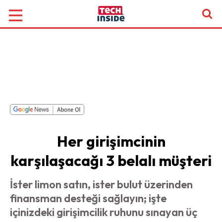
Her girişimcinin
karşılaşacağı 3 belalı müşteri
İster limon satın, ister bulut üzerinden
finansman desteği sağlayın; işte
içinizdeki girişimcilik ruhunu sınayan üç