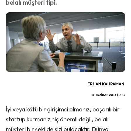
belalı müşteri tipi.
ERHAN KAHRAMAN
15 HAZIRAN 2016 | 14:14
İyi veya kötü bir girişimci olmanız, başarılı bir
startup kurmanız hiç önemli değil, belalı
müşteri bir şekilde sizi bulacaktır. Dünya