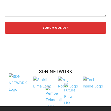
Yorum:
SDN NETWORK