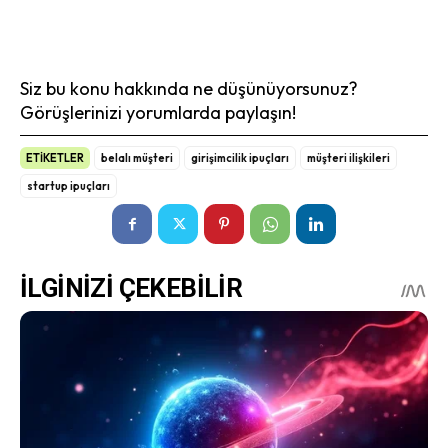
Siz bu konu hakkında ne düşünüyorsunuz?
Görüşlerinizi yorumlarda paylaşın!
ETİKETLER
belalı müşteri
girişimcilik ipuçları
müşteri ilişkileri
startup ipuçları