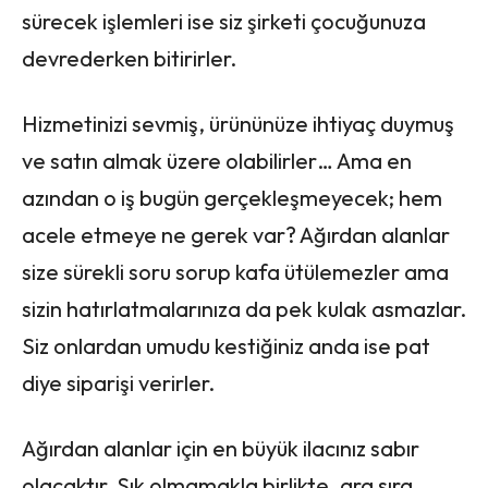
sürecek işlemleri ise siz şirketi çocuğunuza
devrederken bitirirler.
Hizmetinizi sevmiş, ürününüze ihtiyaç duymuş
ve satın almak üzere olabilirler… Ama en
azından o iş bugün gerçekleşmeyecek; hem
acele etmeye ne gerek var? Ağırdan alanlar
size sürekli soru sorup kafa ütülemezler ama
sizin hatırlatmalarınıza da pek kulak asmazlar.
Siz onlardan umudu kestiğiniz anda ise pat
diye siparişi verirler.
Ağırdan alanlar için en büyük ilacınız sabır
olacaktır. Sık olmamakla birlikte, ara sıra