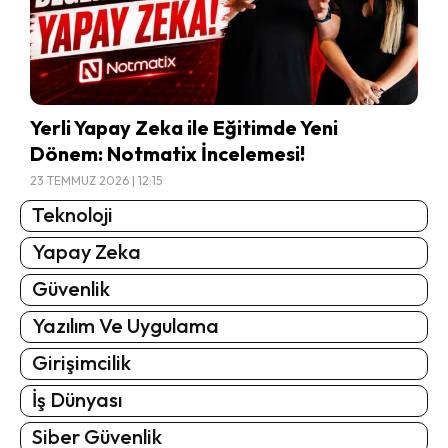
Yerli Yapay Zeka ile Eğitimde Yeni
Dönem: Notmatix İncelemesi!
23 TEMMUZ 2026 | 12:15
Teknoloji
Yapay Zeka
Güvenlik
Yazılım Ve Uygulama
Girişimcilik
İş Dünyası
Siber Güvenlik