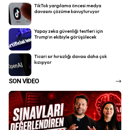
TikTok yargılama öncesi medya
davasını çözüme kavuşturuyor
Yapay zeka güvenliği testleri için
Trump’ın ekibiyle görüşülecek
Ticari sır hırsızlığı davası daha çok
kızışıyor
SON VİDEO