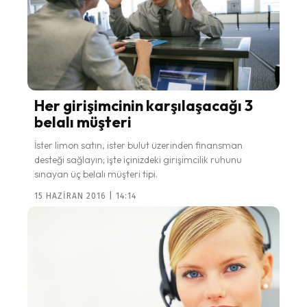
Her girişimcinin karşılaşacağı 3
belalı müşteri
İster limon satın, ister bulut üzerinden finansman
desteği sağlayın; işte içinizdeki girişimcilik ruhunu
sınayan üç belalı müşteri tipi.
15 HAZIRAN 2016 | 14:14