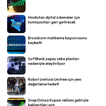
Hindistan dijital ödemeler için
komisyonları geri getirecek
Broadcom mahkeme başvurusunu
kaybetti
SoftBank yapay zeka planları
nedeniyle eleştiriliyor
Robot üreticisi Unitree için yeni
değerleme hedefi
Snap Dünya Kupası reklam geliriyle
beklentileri aştı