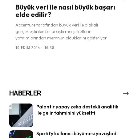
Büyük veri ile nasıl büyük başarı
elde edilir?
Accenture tarafından büyük veri ile alakalı
gerçekleştirilen bir araştırma şirketlerin
yatırımlarından memnun olduklarını gösteriyor.
10 EKIM 2014 | 16:38
HABERLER
Palantir yapay zeka destekli analitik
ile gelir tahminini yükseltti
Spotify kullanıcı büyümesi yavaşladı