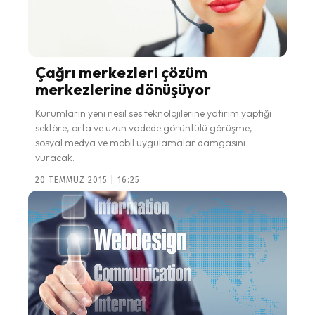
Çağrı merkezleri çözüm
merkezlerine dönüşüyor
Kurumların yeni nesil ses teknolojilerine yatırım yaptığı
sektöre, orta ve uzun vadede görüntülü görüşme,
sosyal medya ve mobil uygulamalar damgasını
vuracak.
20 TEMMUZ 2015 | 16:25