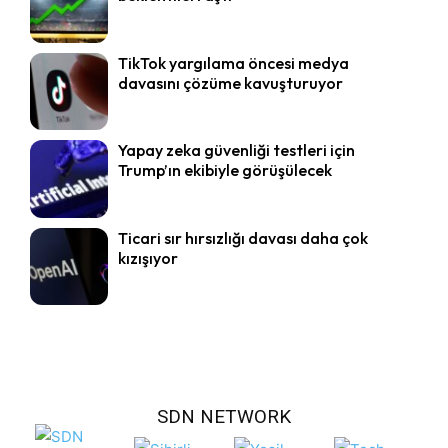
TikTok yargılama öncesi medya
davasını çözüme kavuşturuyor
Yapay zeka güvenliği testleri için
Trump’ın ekibiyle görüşülecek
Ticari sır hırsızlığı davası daha çok
kızışıyor
SDN NETWORK