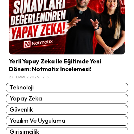
Yerli Yapay Zeka ile Eğitimde Yeni
Dönem: Notmatix İncelemesi!
23 TEMMUZ 2026 | 12:15
Teknoloji
Yapay Zeka
Güvenlik
Yazılım Ve Uygulama
Girişimcilik