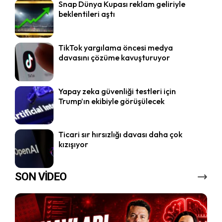
Snap Dünya Kupası reklam geliriyle
beklentileri aştı
TikTok yargılama öncesi medya
davasını çözüme kavuşturuyor
Yapay zeka güvenliği testleri için
Trump’ın ekibiyle görüşülecek
Ticari sır hırsızlığı davası daha çok
kızışıyor
SON VİDEO