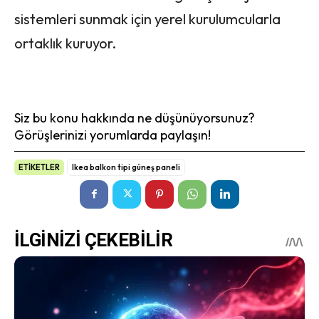
sistemleri sunmak için yerel kurulumcularla
ortaklık kuruyor.
Siz bu konu hakkında ne düşünüyorsunuz?
Görüşlerinizi yorumlarda paylaşın!
ETİKETLER
Ikea balkon tipi güneş paneli