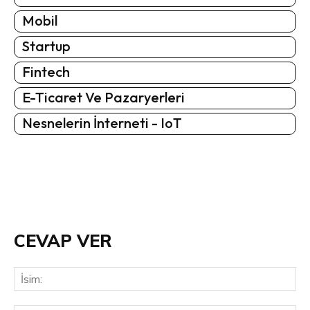
Mobil
Startup
Fintech
E-Ticaret Ve Pazaryerleri
Nesnelerin İnterneti - IoT
CEVAP VER
İsi