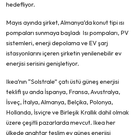
hedefliyor.
Mayıs ayında şirket, Almanya’da konut tipi ısı
pompaları sunmaya başladı Isı pompaları, PV
sistemleri, enerji depolama ve EV şarj
istasyonlarını içeren şirketin yenilenebilir ev
enerjisi serisini genişletiyor.
Ikea’nın “Solstrale” çatı üstü güneş enerjisi
teklifi şu anda İspanya, Fransa, Avustralya,
İsveç, İtalya, Almanya, Belçika, Polonya,
Hollanda, İsviçre ve Birleşik Krallık dahil olmak
üzere çeşitli pazarlarda mevcut. Ikea her
ülkede anahtar teslim ev güneş enerjisi