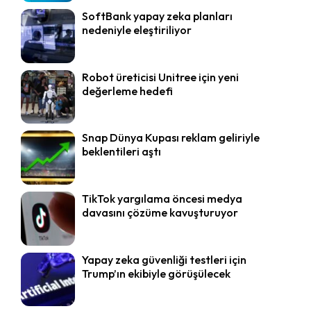
SoftBank yapay zeka planları
nedeniyle eleştiriliyor
Robot üreticisi Unitree için yeni
değerleme hedefi
Snap Dünya Kupası reklam geliriyle
beklentileri aştı
TikTok yargılama öncesi medya
davasını çözüme kavuşturuyor
Yapay zeka güvenliği testleri için
Trump’ın ekibiyle görüşülecek