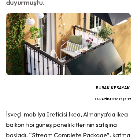
duyurmuştu.
BURAK KESAYAK
28 HAZIRAN 2025 | 8:27
İsveçli mobilya üreticisi Ikea, Almanya’da ikea
balkon tipi güneş paneli kitlerinin satışına
başladı. “Stream Complete Package”, katma