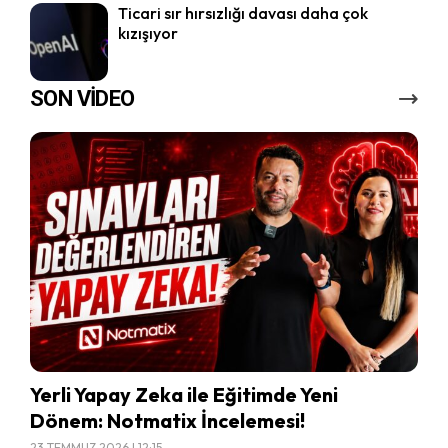
Ticari sır hırsızlığı davası daha çok
kızışıyor
SON VİDEO
Yerli Yapay Zeka ile Eğitimde Yeni
Dönem: Notmatix İncelemesi!
23 TEMMUZ 2026 | 12:15