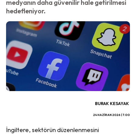
medyanın daha güvenilir hale getirilmesi
hedefleniyor.
BURAK KESAYAK
24 HAZIRAN 2026 | 7:00
İngiltere, sektörün düzenlenmesini