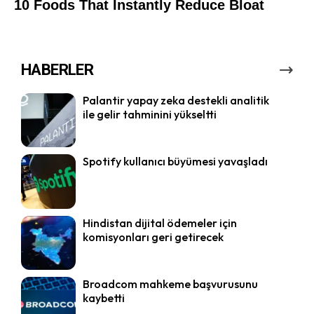
HABERLER
Palantir yapay zeka destekli analitik
ile gelir tahminini yükseltti
Spotify kullanıcı büyümesi yavaşladı
Hindistan dijital ödemeler için
komisyonları geri getirecek
Broadcom mahkeme başvurusunu
kaybetti