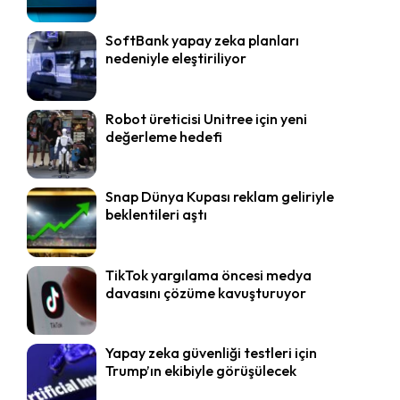
SoftBank yapay zeka planları
nedeniyle eleştiriliyor
Robot üreticisi Unitree için yeni
değerleme hedefi
Snap Dünya Kupası reklam geliriyle
beklentileri aştı
TikTok yargılama öncesi medya
davasını çözüme kavuşturuyor
Yapay zeka güvenliği testleri için
Trump’ın ekibiyle görüşülecek