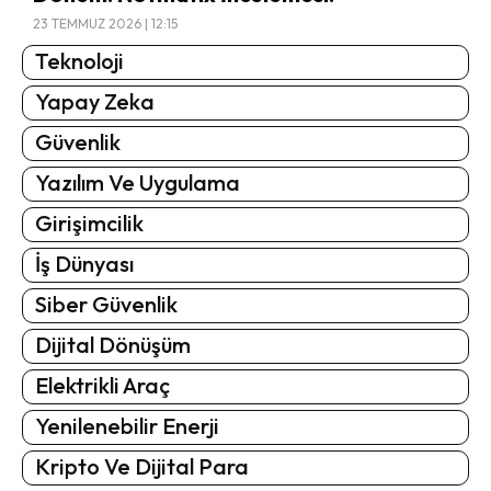
23 TEMMUZ 2026 | 12:15
Teknoloji
Yapay Zeka
Güvenlik
Yazılım Ve Uygulama
Girişimcilik
İş Dünyası
Siber Güvenlik
Dijital Dönüşüm
Elektrikli Araç
Yenilenebilir Enerji
Kripto Ve Dijital Para