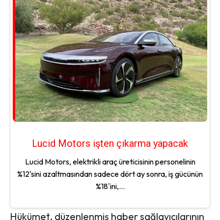
Lucid Motors işten çıkarma yapacak
Lucid Motors, elektrikli araç üreticisinin personelinin
%12'sini azaltmasından sadece dört ay sonra, iş gücünün
%18'ini,...
Hükümet, düzenlenmiş haber sağlayıcılarının