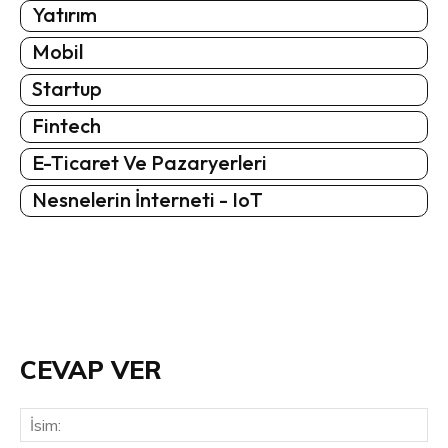
Yatırım
Mobil
Startup
Fintech
E-Ticaret Ve Pazaryerleri
Nesnelerin İnterneti - IoT
CEVAP VER
İsi