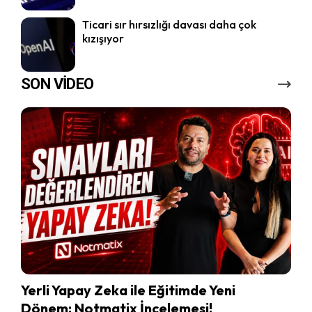
Ticari sır hırsızlığı davası daha çok
kızışıyor
SON VİDEO
Yerli Yapay Zeka ile Eğitimde Yeni
Dönem: Notmatix İncelemesi!