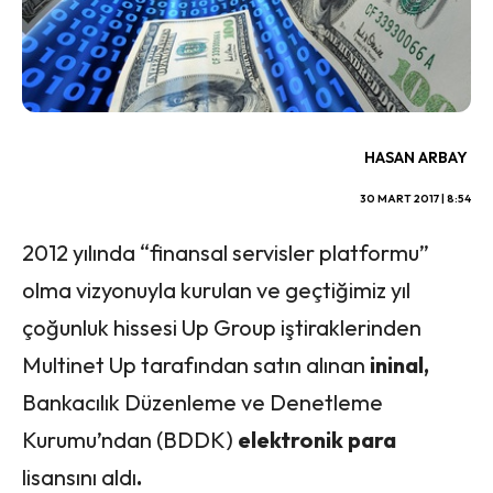
HASAN ARBAY
30 MART 2017 | 8:54
2012 yılında “finansal servisler platformu”
olma vizyonuyla kurulan ve geçtiğimiz yıl
çoğunluk hissesi Up Group iştiraklerinden
Multinet Up tarafından satın alınan
ininal,
Bankacılık Düzenleme ve Denetleme
Kurumu’ndan (BDDK)
elektronik para
lisansını aldı
.