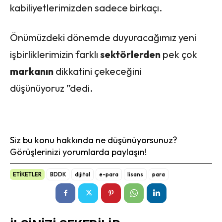
kabiliyetlerimizden sadece birkaçı.
Önümüzdeki dönemde duyuracağımız yeni
işbirliklerimizin farklı
sektörlerden
pek çok
markanın
dikkatini çekeceğini
düşünüyoruz ”dedi.
Siz bu konu hakkında ne düşünüyorsunuz?
Görüşlerinizi yorumlarda paylaşın!
ETİKETLER
BDDK
dijital
e-para
lisans
para