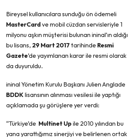
Bireysel kullanıcılara sunduğu ön ödemeli
MasterCard
ve mobil cüzdan servisleriyle 1
milyonu aşkın müşterisi bulunan ininal’ın aldığı
bu lisans,
29 Mart 2017
tarihinde
Resmi
Gazete
’de yayımlanan karar ile resmi olarak
da duyuruldu.
ininal Yönetim Kurulu Başkanı Julien Anglade
BDDK
lisansının alınması vesilesi ile yaptığı
açıklamada şu görüşlere yer verdi:
“Türkiye’de
Multinet Up
ile 2010 yılından bu
yana yarattığımız sinerjiyi ve belirlenen ortak