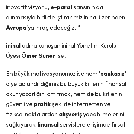
inovatif vizyonu,
e-para
lisansının da
alınmasıyla birlikte iştirakimiz ininal üzerinden
Avrupa
’ya ihraç edeceğiz. “
ininal
adına konuşan ininal Yönetim Kurulu
Üyesi
Ömer Suner
ise,
En büyük motivasyonumuz ise hem ‘
bankasız
’
diye adlandırdığımız bu büyük kitlenin finansal
okur yazarlığını artırmak, hem de bu kitlenin
güvenli ve
pratik
şekilde internetten ve
fiziksel noktalardan
alışveriş
yapabilmelerini
sağlayarak
finansal
servislere erişimde fırsat