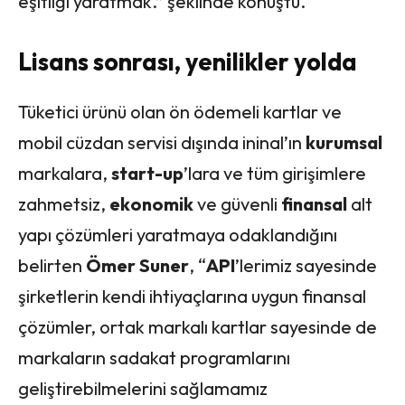
eşitliği yaratmak.” şeklinde konuştu.
Lisans sonrası, yenilikler yolda
Tüketici ürünü olan ön ödemeli kartlar ve
mobil cüzdan servisi dışında ininal’ın
kurumsal
markalara,
start-up
’lara ve tüm girişimlere
zahmetsiz,
ekonomik
ve güvenli
finansal
alt
yapı çözümleri yaratmaya odaklandığını
belirten
Ömer Suner
, “
API
’lerimiz sayesinde
şirketlerin kendi ihtiyaçlarına uygun finansal
çözümler, ortak markalı kartlar sayesinde de
markaların sadakat programlarını
geliştirebilmelerini sağlamamız