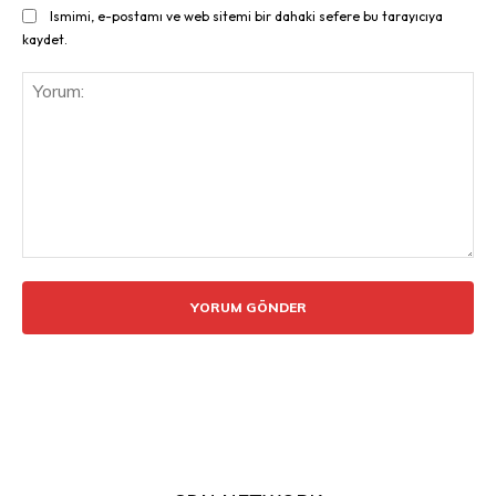
Ismimi, e-postamı ve web sitemi bir dahaki sefere bu tarayıcıya
kaydet.
Yorum: