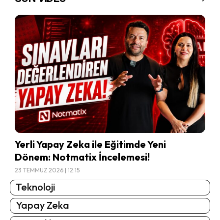
Yerli Yapay Zeka ile Eğitimde Yeni
Dönem: Notmatix İncelemesi!
23 TEMMUZ 2026 | 12:15
Teknoloji
Yapay Zeka