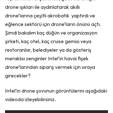
drone ışıkları ile aydınlatarak akıllı
drone’larına çeşitli akrobatik yaptırdı ve
eğlence sektörü için drone’ların önünü açtı.
Şimdi bakalım kaç düğün ve organizasyon
şirketi, kaç otel, kaç cruise gemisi veya
restoranlar, belediyeler ya da gösteriş
meraklısı zenginler Intel’in havai fişek
drone’larından sipariş vermek için sıraya
girecekler?
Intel’in drone şovunun görüntülerini aşağıdaki
videoda izleyebilirsiniz.