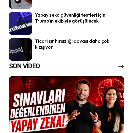
Yapay zeka güvenliği testleri için
Trump’ın ekibiyle görüşülecek
Ticari sır hırsızlığı davası daha çok
kızışıyor
SON VİDEO