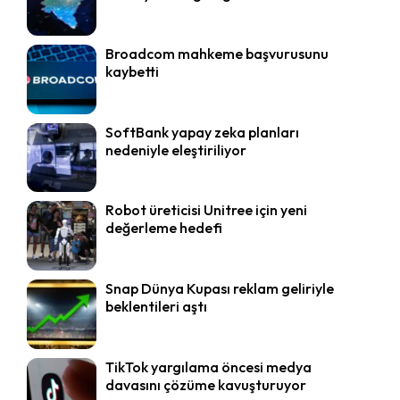
Broadcom mahkeme başvurusunu
kaybetti
SoftBank yapay zeka planları
nedeniyle eleştiriliyor
Robot üreticisi Unitree için yeni
değerleme hedefi
Snap Dünya Kupası reklam geliriyle
beklentileri aştı
TikTok yargılama öncesi medya
davasını çözüme kavuşturuyor