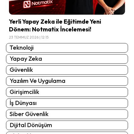
Yerli Yapay Zeka ile Eğitimde Yeni
Dönem: Notmatix İncelemesi!
23 TEMMUZ 2026 | 12:15
Teknoloji
Yapay Zeka
Güvenlik
Yazılım Ve Uygulama
Girişimcilik
İş Dünyası
Siber Güvenlik
Dijital Dönüşüm