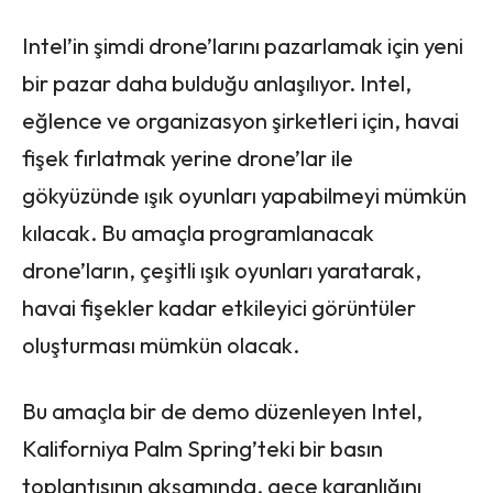
Intel’in şimdi drone’larını pazarlamak için yeni
bir pazar daha bulduğu anlaşılıyor. Intel,
eğlence ve organizasyon şirketleri için, havai
fişek fırlatmak yerine drone’lar ile
gökyüzünde ışık oyunları yapabilmeyi mümkün
kılacak. Bu amaçla programlanacak
drone’ların, çeşitli ışık oyunları yaratarak,
havai fişekler kadar etkileyici görüntüler
oluşturması mümkün olacak.
Bu amaçla bir de demo düzenleyen Intel,
Kaliforniya Palm Spring’teki bir basın
toplantısının akşamında, gece karanlığını