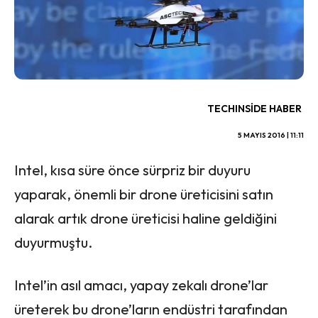
TECHINSIDE HABER
5 MAYIS 2016 | 11:11
Intel, kısa süre önce sürpriz bir duyuru
yaparak, önemli bir drone üreticisini satın
alarak artık drone üreticisi haline geldiğini
duyurmuştu.
Intel’in asıl amacı, yapay zekalı drone’lar
üreterek bu drone’ların endüstri tarafından