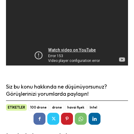
Siz bu konu hakkında ne düşünüyorsunuz?
Görüşlerinizi yorumlarda paylaşın!
ETİKETLER
100 drone
drone
havai fişek
Intel