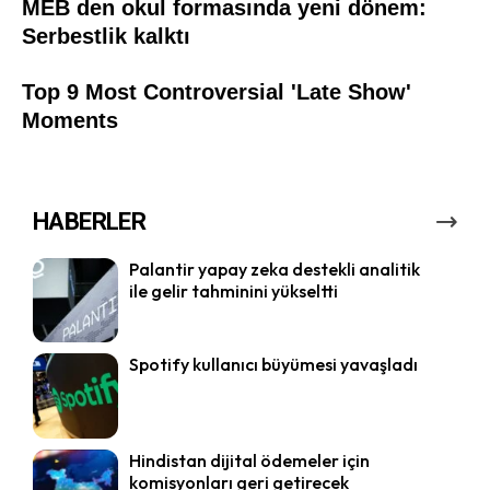
HABERLER
Palantir yapay zeka destekli analitik
ile gelir tahminini yükseltti
Spotify kullanıcı büyümesi yavaşladı
Hindistan dijital ödemeler için
komisyonları geri getirecek