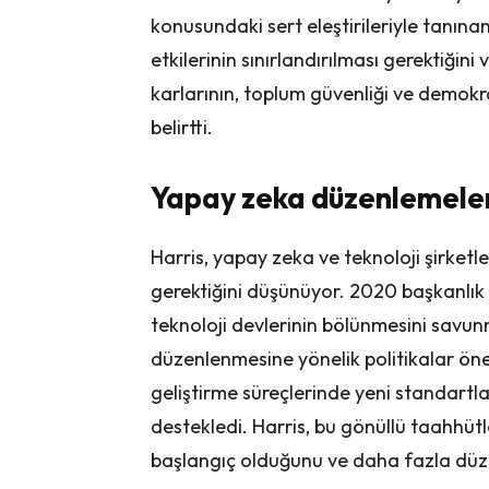
konusundaki sert eleştirileriyle tanınan
etkilerinin sınırlandırılması gerektiğini 
karlarının, toplum güvenliği ve demokr
belirtti.
Yapay zeka düzenlemele
Harris, yapay zeka ve teknoloji şirketl
gerektiğini düşünüyor. 2020 başkanlık
teknoloji devlerinin bölünmesini savunm
düzenlenmesine yönelik politikalar öne
geliştirme süreçlerinde yeni standartl
destekledi. Harris, bu gönüllü taahhütle
başlangıç olduğunu ve daha fazla düzen