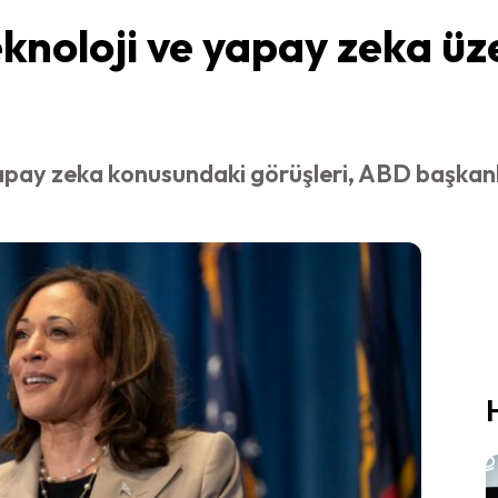
knoloji ve yapay zeka üz
apay zeka konusundaki görüşleri, ABD başkanlığ