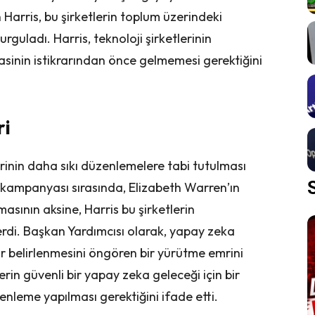
 Harris, bu şirketlerin toplum üzerindeki
vurguladı. Harris, teknoloji şirketlerinin
asinin istikrarından önce gelmemesi gerektiğini
ri
erinin daha sıkı düzenlemelere tabi tutulması
 kampanyası sırasında, Elizabeth Warren’ın
asının aksine, Harris bu şirketlerin
rdi. Başkan Yardımcısı olarak, yapay zeka
ar belirlenmesini öngören bir yürütme emrini
rin güvenli bir yapay zeka geleceği için bir
leme yapılması gerektiğini ifade etti.