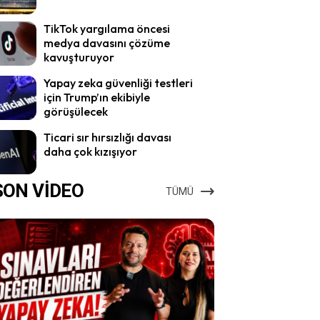
TikTok yargılama öncesi
medya davasını çözüme
kavuşturuyor
Yapay zeka güvenliği testleri
için Trump’ın ekibiyle
görüşülecek
Ticari sır hırsızlığı davası
daha çok kızışıyor
SON VİDEO
TÜMÜ