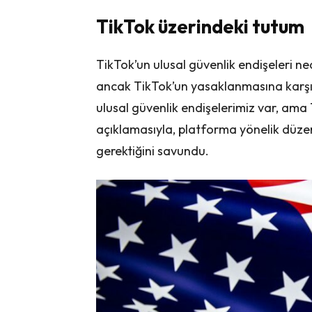
TikTok üzerindeki tutum
TikTok’un ulusal güvenlik endişeleri ned
ancak TikTok’un yasaklanmasına karşı o
ulusal güvenlik endişelerimiz var, ama
açıklamasıyla, platforma yönelik düzen
gerektiğini savundu.