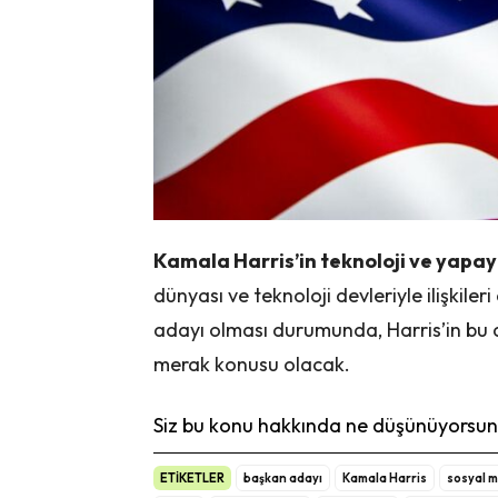
Kamala Harris’in teknoloji ve yapa
dünyası ve teknoloji devleriyle ilişkiler
adayı olması durumunda, Harris’in bu al
merak konusu olacak.
Siz bu konu hakkında ne düşünüyorsunu
ETİKETLER
başkan adayı
Kamala Harris
sosyal 