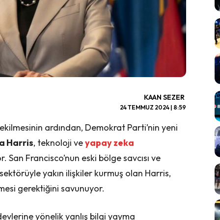
KAAN SEZER
24 TEMMUZ 2024 | 8:59
ekilmesinin ardından, Demokrat Parti’nin yeni
 Harris
, teknoloji ve
yapay zeka
r. San Francisco’nun eski bölge savcısı ve
sektörüyle yakın ilişkiler kurmuş olan Harris,
mesi gerektiğini savunuyor.
lerine yönelik yanlış bilgi yayma