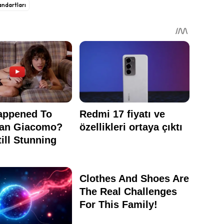
andartları