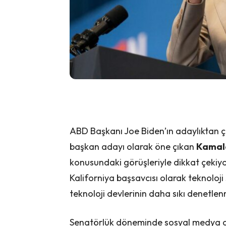
ABD Başkanı Joe Biden’ın adaylıktan ç
başkan adayı olarak öne çıkan
Kamala
konusundaki görüşleriyle dikkat çekiyo
Kaliforniya başsavcısı olarak teknoloji 
teknoloji devlerinin daha sıkı denetlen
Senatörlük döneminde sosyal medya dev