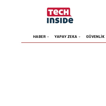
HABER
YAPAY ZEKA
GÜVENLIK