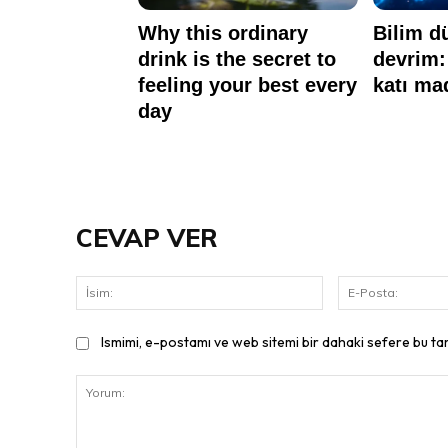
CEVAP VER
İsim:
Ismimi, e-postamı ve web sitemi bir dahaki sefere bu ta