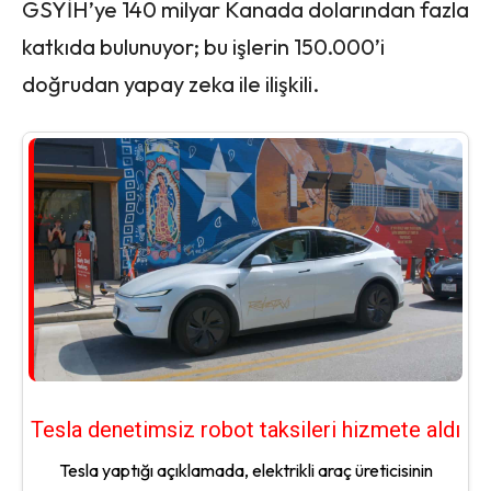
GSYİH’ye 140 milyar Kanada dolarından fazla
katkıda bulunuyor; bu işlerin 150.000’i
doğrudan yapay zeka ile ilişkili.
Tesla denetimsiz robot taksileri hizmete aldı
Tesla yaptığı açıklamada, elektrikli araç üreticisinin