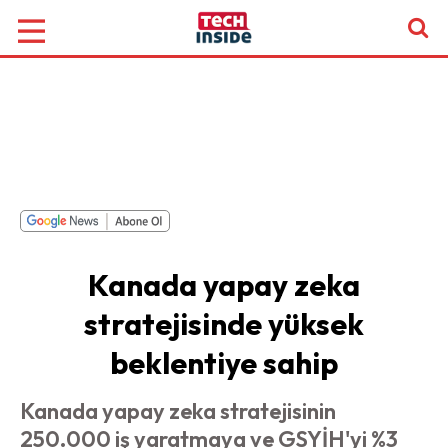
Kanada yapay zeka
stratejisinde yüksek
beklentiye sahip
Kanada yapay zeka stratejisinin
250.000 iş yaratmaya ve GSYİH'yi %3