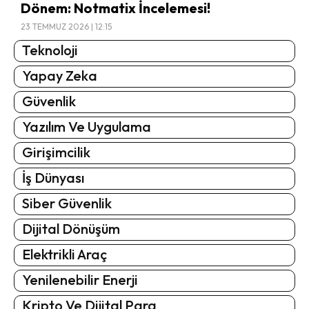
Dönem: Notmatix İncelemesi!
23 TEMMUZ 2026 | 12:15
Teknoloji
Yapay Zeka
Güvenlik
Yazılım Ve Uygulama
Girişimcilik
İş Dünyası
Siber Güvenlik
Dijital Dönüşüm
Elektrikli Araç
Yenilenebilir Enerji
Kripto Ve Dijital Para