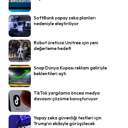
SoftBank yapay zeka planları
nedeniyle eleştiriliyor
Robot üreticisi Unitree için yeni
değerleme hedefi
Snap Dünya Kupası reklam geliriyle
beklentileri aştı
TikTok yargılama öncesi medya
davasını çözüme kavuşturuyor
Yapay zeka güvenliği testleri için
Trump’ın ekibiyle görüşülecek