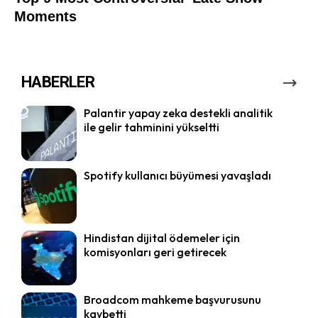
HABERLER
Palantir yapay zeka destekli analitik
ile gelir tahminini yükseltti
Spotify kullanıcı büyümesi yavaşladı
Hindistan dijital ödemeler için
komisyonları geri getirecek
Broadcom mahkeme başvurusunu
kaybetti