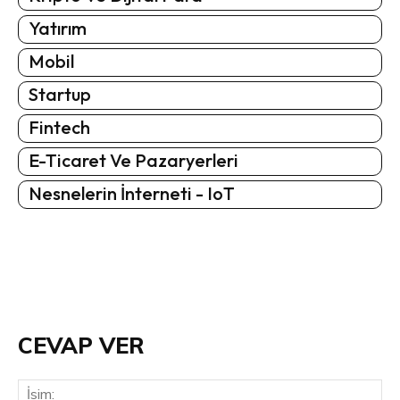
Yatırım
Mobil
Startup
Fintech
E-Ticaret Ve Pazaryerleri
Nesnelerin İnterneti - IoT
CEVAP VER
İsi