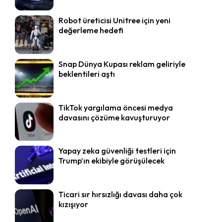
Robot üreticisi Unitree için yeni
değerleme hedefi
Snap Dünya Kupası reklam geliriyle
beklentileri aştı
TikTok yargılama öncesi medya
davasını çözüme kavuşturuyor
Yapay zeka güvenliği testleri için
Trump’ın ekibiyle görüşülecek
Ticari sır hırsızlığı davası daha çok
kızışıyor