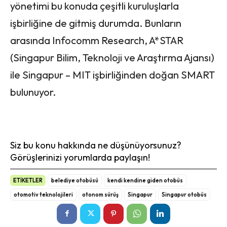
yönetimi bu konuda çeşitli kuruluşlarla
işbirliğine de gitmiş durumda. Bunların
arasında Infocomm Research, A*STAR
(Singapur Bilim, Teknoloji ve Araştırma Ajansı)
ile Singapur – MIT işbirliğinden doğan SMART
bulunuyor.
Siz bu konu hakkında ne düşünüyorsunuz?
Görüşlerinizi yorumlarda paylaşın!
ETİKETLER
belediye otobüsü
kendi kendine giden otobüs
otomotiv teknolojileri
otonom sürüş
Singapur
Singapur otobüs