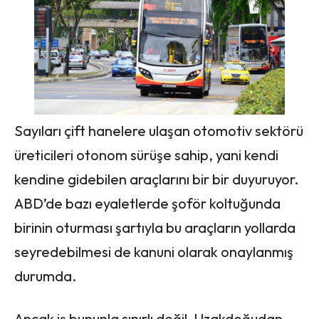
Sayıları çift hanelere ulaşan otomotiv sektörü
üreticileri otonom sürüşe sahip, yani kendi
kendine gidebilen araçlarını bir bir duyuruyor.
ABD’de bazı eyaletlerde şoför koltuğunda
birinin oturması şartıyla bu araçların yollarda
seyredebilmesi de kanuni olarak onaylanmış
durumda.
Ancak iş bununla sınırlı değil. Uzakdoğudan