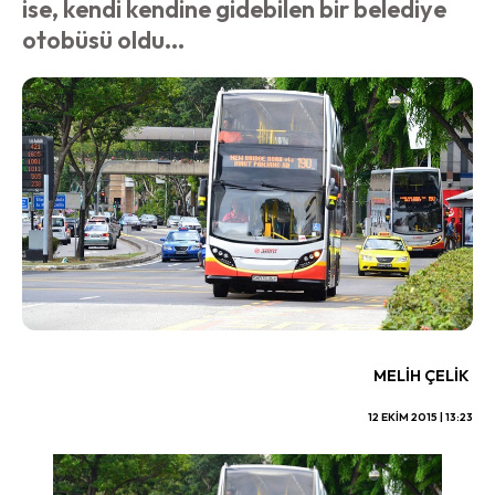
ise, kendi kendine gidebilen bir belediye
otobüsü oldu...
MELIH ÇELIK
12 EKIM 2015 | 13:23