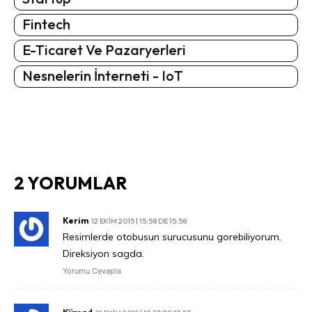
Fintech
E-Ticaret Ve Pazaryerleri
Nesnelerin İnterneti - IoT
2 YORUMLAR
Kerim
12 EKIM 2015 | 15:58 DE 15:58
Resimlerde otobusun surucusunu gorebiliyorum.
Direksiyon sagda.
Yorumu Cevapla