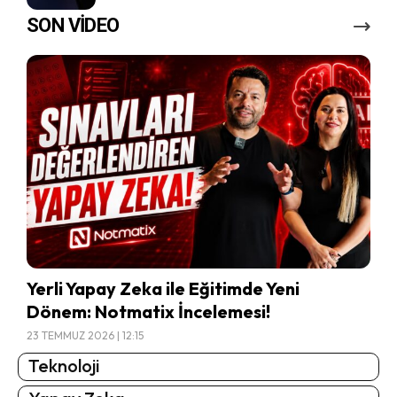
SON VİDEO
Yerli Yapay Zeka ile Eğitimde Yeni
Dönem: Notmatix İncelemesi!
23 TEMMUZ 2026 | 12:15
Teknoloji