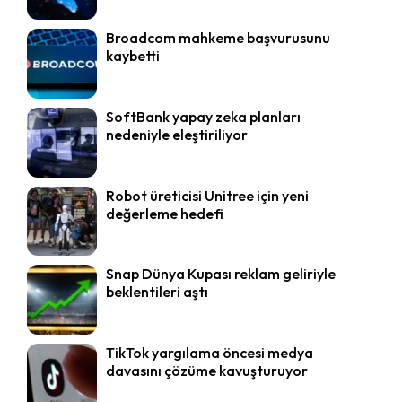
Broadcom mahkeme başvurusunu
kaybetti
SoftBank yapay zeka planları
nedeniyle eleştiriliyor
Robot üreticisi Unitree için yeni
değerleme hedefi
Snap Dünya Kupası reklam geliriyle
beklentileri aştı
TikTok yargılama öncesi medya
davasını çözüme kavuşturuyor