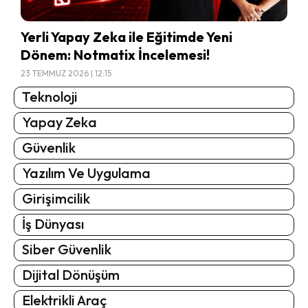
Yerli Yapay Zeka ile Eğitimde Yeni
Dönem: Notmatix İncelemesi!
23 TEMMUZ 2026 | 12:15
Teknoloji
Yapay Zeka
Güvenlik
Yazılım Ve Uygulama
Girişimcilik
İş Dünyası
Siber Güvenlik
Dijital Dönüşüm
Elektrikli Araç