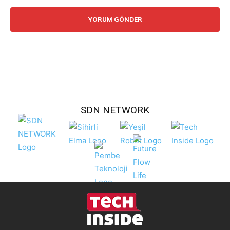
Yorum:
SDN NETWORK