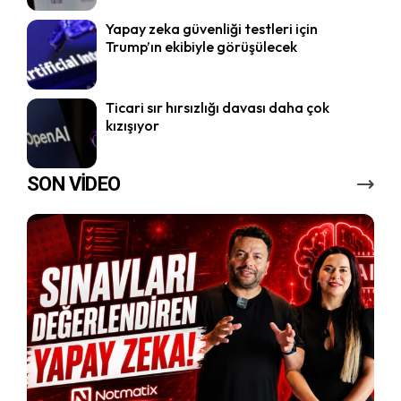
Yapay zeka güvenliği testleri için
Trump’ın ekibiyle görüşülecek
Ticari sır hırsızlığı davası daha çok
kızışıyor
SON VİDEO