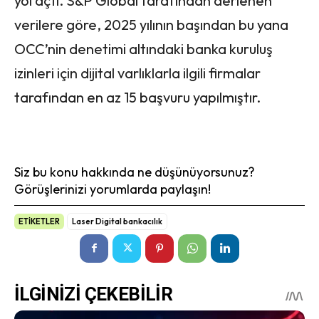
yol açtı. S&P Global tarafından derlenen
verilere göre, 2025 yılının başından bu yana
OCC’nin denetimi altındaki banka kuruluş
izinleri için dijital varlıklarla ilgili firmalar
tarafından en az 15 başvuru yapılmıştır.
Siz bu konu hakkında ne düşünüyorsunuz?
Görüşlerinizi yorumlarda paylaşın!
ETİKETLER
Laser Digital bankacılık