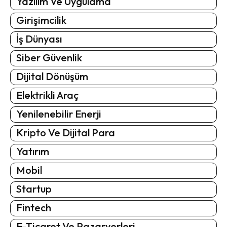
Yazılım Ve Uygulama
Girişimcilik
İş Dünyası
Siber Güvenlik
Dijital Dönüşüm
Elektrikli Araç
Yenilenebilir Enerji
Kripto Ve Dijital Para
Yatırım
Mobil
Startup
Fintech
E-Ticaret Ve Pazaryerleri