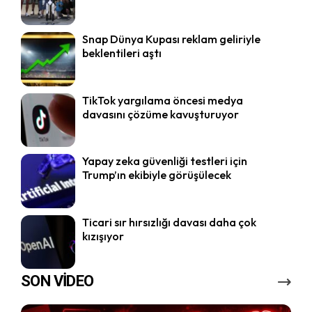
Snap Dünya Kupası reklam geliriyle
beklentileri aştı
TikTok yargılama öncesi medya
davasını çözüme kavuşturuyor
Yapay zeka güvenliği testleri için
Trump’ın ekibiyle görüşülecek
Ticari sır hırsızlığı davası daha çok
kızışıyor
SON VİDEO