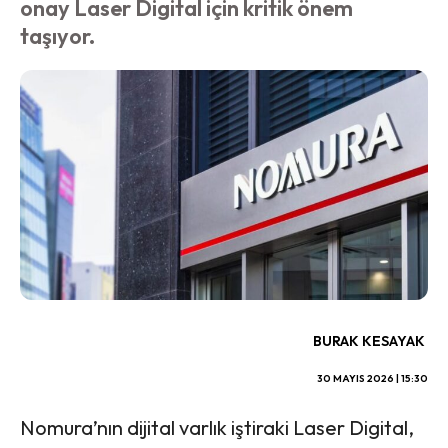
onay Laser Digital için kritik önem
taşıyor.
BURAK KESAYAK
30 MAYIS 2026 | 15:30
Nomura’nın dijital varlık iştiraki Laser Digital,