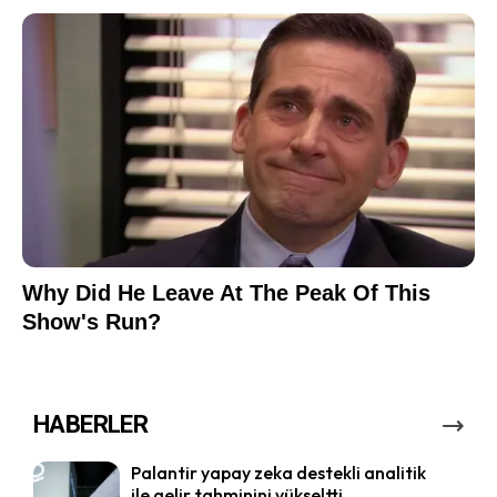
HABERLER
Palantir yapay zeka destekli analitik
ile gelir tahminini yükseltti