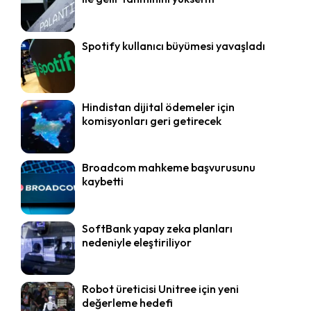
Spotify kullanıcı büyümesi yavaşladı
Hindistan dijital ödemeler için
komisyonları geri getirecek
Broadcom mahkeme başvurusunu
kaybetti
SoftBank yapay zeka planları
nedeniyle eleştiriliyor
Robot üreticisi Unitree için yeni
değerleme hedefi