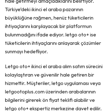
hale getirmeyi amaçladıklarını belirtiyor.
Türkiye’deki ikinci el araba pazarının
büyüklüğüne rağmen, henüz tüketicilerin
ihtiyaçlarını karşılayacak bir platformun
bulunmadığını ifade ediyor. letgo oto+ ise
tüketicilerin ihtiyaçlarını anlayarak çözümler
sunmayı hedefliyor.
Letgo oto+ ikinci el araba alım satım sürecini
kolaylaştıran ve güvenilir hale getiren bir
hizmettir. Müşteriler, letgo uygulaması veya
letgootoplus.com üzerinden arabalarının
bilgilerini girerek ön fiyat teklifi alabilir ve
letgo oto+ ekspertiz merkezine davet edilir.