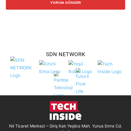
SDN NETWORK
Nil Ticaret Merkezi – Giriş Katı Yeşilce Mah. Yunus Emre Cd.