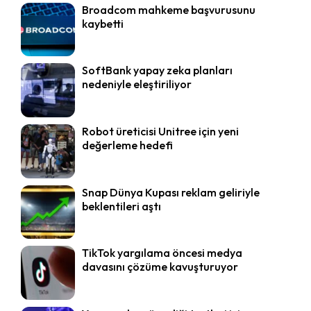
Broadcom mahkeme başvurusunu
kaybetti
SoftBank yapay zeka planları
nedeniyle eleştiriliyor
Robot üreticisi Unitree için yeni
değerleme hedefi
Snap Dünya Kupası reklam geliriyle
beklentileri aştı
TikTok yargılama öncesi medya
davasını çözüme kavuşturuyor