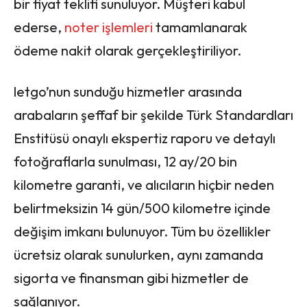
bir fiyat teklifi sunuluyor. Müşteri kabul
ederse,
noter işlemleri
tamamlanarak
ödeme nakit olarak gerçekleştiriliyor.
letgo’nun sunduğu hizmetler arasında
arabaların şeffaf bir şekilde Türk Standardları
Enstitüsü onaylı ekspertiz raporu ve detaylı
fotoğraflarla sunulması, 12 ay/20 bin
kilometre garanti, ve alıcıların hiçbir neden
belirtmeksizin 14 gün/500 kilometre içinde
değişim imkanı bulunuyor. Tüm bu özellikler
ücretsiz olarak sunulurken, aynı zamanda
sigorta ve finansman gibi hizmetler de
sağlanıyor.