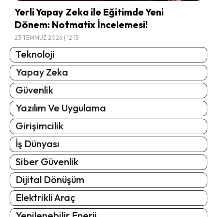
Yerli Yapay Zeka ile Eğitimde Yeni
Dönem: Notmatix İncelemesi!
23 TEMMUZ 2026 | 12:15
Teknoloji
Yapay Zeka
Güvenlik
Yazılım Ve Uygulama
Girişimcilik
İş Dünyası
Siber Güvenlik
Dijital Dönüşüm
Elektrikli Araç
Yenilenebilir Enerji