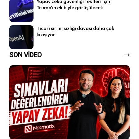
Yapay zeka güvenliği testleri için
Trump’ın ekibiyle görüşülecek
Ticari sır hırsızlığı davası daha çok
kızışıyor
SON VİDEO