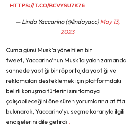
HTTPS://T.CO/BCVYSU7K76
— Linda Yaccarino (@lindayacc)
May 13,
2023
Cuma günü Musk’a yöneltilen bir
tweet, Yaccarino’nun Musk’la yakın zamanda
sahnede yaptığı bir röportajda yaptığı ve
reklamcıları desteklemek için platformdaki
belirli konuşma türlerini sınırlamaya
çalışabileceğini öne süren yorumlarına atıfta
bulunarak, Yaccarino’yu seçme kararıyla ilgili
endişelerini dile getirdi
.