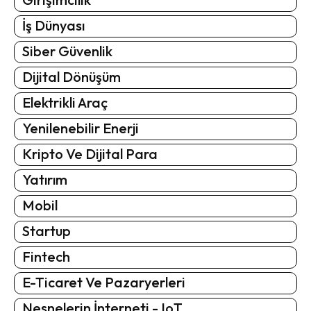
İş Dünyası
Siber Güvenlik
Dijital Dönüşüm
Elektrikli Araç
Yenilenebilir Enerji
Kripto Ve Dijital Para
Yatırım
Mobil
Startup
Fintech
E-Ticaret Ve Pazaryerleri
Nesnelerin İnterneti - IoT