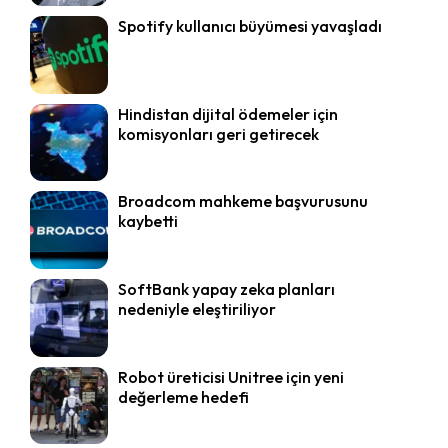
Spotify kullanıcı büyümesi yavaşladı
Hindistan dijital ödemeler için
komisyonları geri getirecek
Broadcom mahkeme başvurusunu
kaybetti
SoftBank yapay zeka planları
nedeniyle eleştiriliyor
Robot üreticisi Unitree için yeni
değerleme hedefi