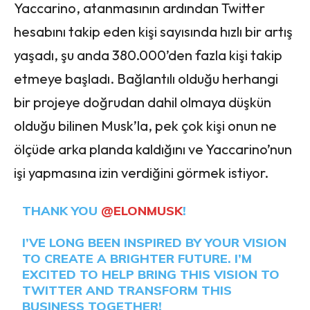
Yaccarino, atanmasının ardından Twitter
hesabını takip eden kişi sayısında hızlı bir artış
yaşadı, şu anda 380.000’den fazla kişi takip
etmeye başladı. Bağlantılı olduğu herhangi
bir projeye doğrudan dahil olmaya düşkün
olduğu bilinen Musk’la, pek çok kişi onun ne
ölçüde arka planda kaldığını ve Yaccarino’nun
işi yapmasına izin verdiğini görmek istiyor.
THANK YOU
@ELONMUSK
!
I’VE LONG BEEN INSPIRED BY YOUR VISION
TO CREATE A BRIGHTER FUTURE. I’M
EXCITED TO HELP BRING THIS VISION TO
TWITTER AND TRANSFORM THIS
BUSINESS TOGETHER!