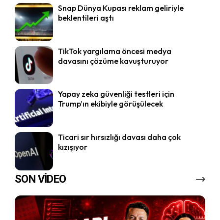
Snap Dünya Kupası reklam geliriyle
beklentileri aştı
TikTok yargılama öncesi medya
davasını çözüme kavuşturuyor
Yapay zeka güvenliği testleri için
Trump’ın ekibiyle görüşülecek
Ticari sır hırsızlığı davası daha çok
kızışıyor
SON VİDEO