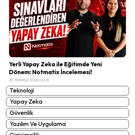
Yerli Yapay Zeka ile Eğitimde Yeni
Dönem: Notmatix İncelemesi!
23 TEMMUZ 2026 | 12:15
Teknoloji
Yapay Zeka
Güvenlik
Yazılım Ve Uygulama
Girişimcilik