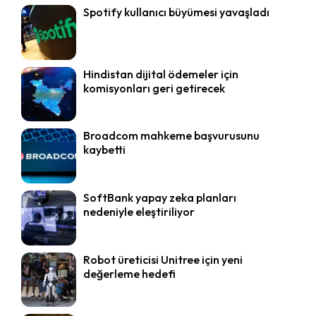
Spotify kullanıcı büyümesi yavaşladı
Hindistan dijital ödemeler için
komisyonları geri getirecek
Broadcom mahkeme başvurusunu
kaybetti
SoftBank yapay zeka planları
nedeniyle eleştiriliyor
Robot üreticisi Unitree için yeni
değerleme hedefi