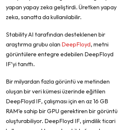
yapan yapay zeka geliştirdi. Üretken yapay
zeka, sanatta da kullanılabilir.
Stability AI tarafından desteklenen bir
araştırma grubu olan
DeepFloyd
, metni
görüntülere entegre edebilen DeepFloyd
IF’yi tanıttı.
Bir milyardan fazla görüntü ve metinden
oluşan bir veri kümesi üzerinde eğitilen
DeepFloyd IF, çalışması için en az 16 GB
RAM’e sahip bir GPU gerektiren bir görüntü
oluşturabiliyor. DeepFloyd IF, şimdilik ticari