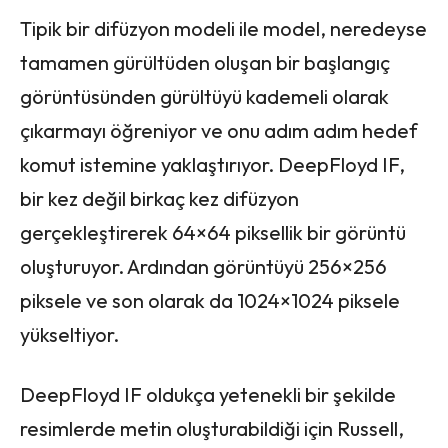
Tipik bir difüzyon modeli ile model, neredeyse
tamamen gürültüden oluşan bir başlangıç ​​
görüntüsünden gürültüyü kademeli olarak
çıkarmayı öğreniyor ve onu adım adım hedef
komut istemine yaklaştırıyor. DeepFloyd IF,
bir kez değil birkaç kez difüzyon
gerçekleştirerek 64×64 piksellik bir görüntü
oluşturuyor. Ardından görüntüyü 256×256
piksele ve son olarak da 1024×1024 piksele
yükseltiyor.
DeepFloyd IF oldukça yetenekli bir şekilde
resimlerde metin oluşturabildiği için Russell,