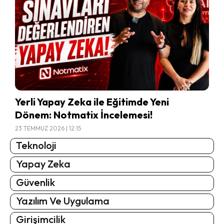
Yerli Yapay Zeka ile Eğitimde Yeni
Dönem: Notmatix İncelemesi!
23 TEMMUZ 2026 | 12:15
Teknoloji
Yapay Zeka
Güvenlik
Yazılım Ve Uygulama
Girişimcilik