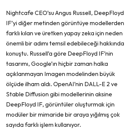
Nightcafe CEO’su Angus Russell, DeepFloyd
IF’yi diğer metinden görüntüye modellerden
farklı kılan ve üretken yapay zeka için neden
önemli bir adımı temsil edebileceği hakkında
konuştu. Russell’a göre DeepFloyd IF’nin
tasarımı, Google’ın hiçbir zaman halka
açıklanmayan Imagen modelinden büyük
ölçüde ilham aldı. OpenAI’nin DALL-E 2 ve
Stable Diffusion gibi modellerinin aksine
DeepFloyd IF, görüntüler oluşturmak için
modüler bir mimaride bir araya yığılmış çok
sayıda farklı işlem kullanıyor.