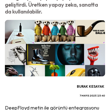
geliştirdi. Üretken yapay zeka, sanatta
da kullanılabilir.
BURAK KESAYAK
7 MAYIS 2023 | 23:40
DeepFloyd metin ile görüntü entegrasyonu