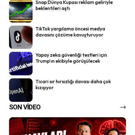
Snap Dünya Kupası reklam geliriyle
beklentileri aştı
TikTok yargılama öncesi medya
davasını çözüme kavuşturuyor
Yapay zeka güvenliği testleri için
Trump’ın ekibiyle görüşülecek
Ticari sır hırsızlığı davası daha çok
kızışıyor
SON VİDEO