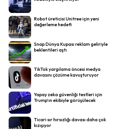
Robot üreticisi Unitree için yeni
değerleme hedefi
Snap Dünya Kupası reklam geliriyle
beklentileri aştı
TikTok yargılama öncesi medya
davasını çözüme kavuşturuyor
Yapay zeka güvenliği testleri için
Trump’ın ekibiyle görüşülecek
Ticari sır hırsızlığı davası daha çok
kızışıyor