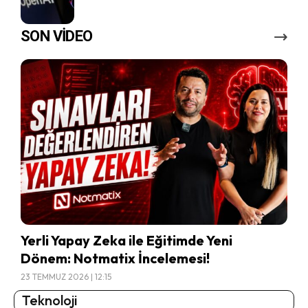
SON VİDEO
Yerli Yapay Zeka ile Eğitimde Yeni
Dönem: Notmatix İncelemesi!
23 TEMMUZ 2026 | 12:15
Teknoloji