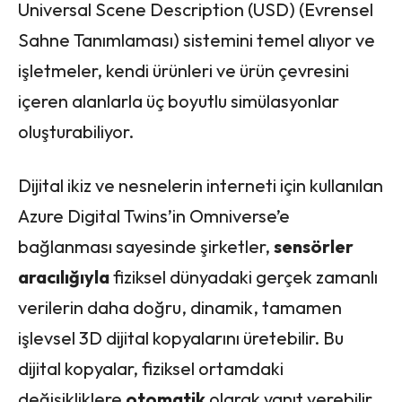
Universal Scene Description (USD) (Evrensel
Sahne Tanımlaması) sistemini temel alıyor ve
işletmeler, kendi ürünleri ve ürün çevresini
içeren alanlarla üç boyutlu simülasyonlar
oluşturabiliyor.
Dijital ikiz ve nesnelerin interneti için kullanılan
Azure Digital Twins’in Omniverse’e
bağlanması sayesinde şirketler,
sensörler
aracılığıyla
fiziksel dünyadaki gerçek zamanlı
verilerin daha doğru, dinamik, tamamen
işlevsel 3D dijital kopyalarını üretebilir. Bu
dijital kopyalar, fiziksel ortamdaki
değişikliklere
otomatik
olarak yanıt verebilir.