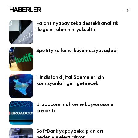
HABERLER
Palantir yapay zeka destekli analitik
ile gelir tahminini yükseltti
Spotify kullanıcı büyümesi yavaşladı
Hindistan dijital ödemeler için
komisyonları geri getirecek
Broadcom mahkeme başvurusunu
kaybetti
SoftBank yapay zeka planları
nedeniyle eleştiriliyor