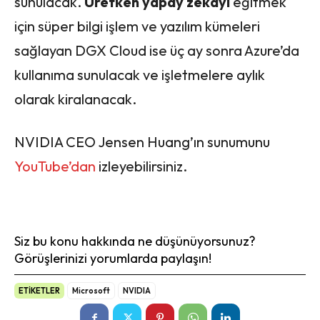
sunulacak.
Üretken yapay zekayı
eğitmek
için süper bilgi işlem ve yazılım kümeleri
sağlayan DGX Cloud ise üç ay sonra Azure’da
kullanıma sunulacak ve işletmelere aylık
olarak kiralanacak.
NVIDIA CEO Jensen Huang’ın sunumunu
YouTube’dan
izleyebilirsiniz.
Siz bu konu hakkında ne düşünüyorsunuz?
Görüşlerinizi yorumlarda paylaşın!
ETİKETLER
Microsoft
NVIDIA