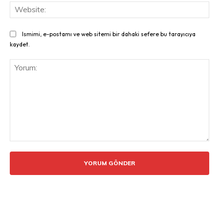
Web
Ismimi, e-postamı ve web sitemi bir dahaki sefere bu tarayıcıya
kaydet.
Yorum: