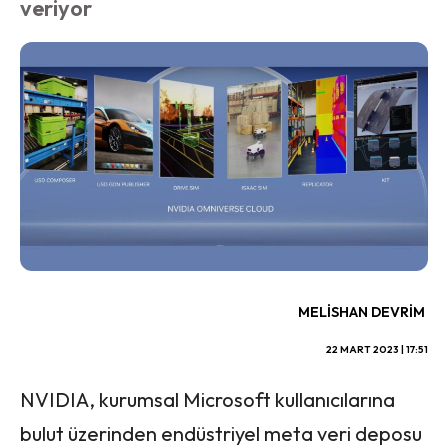
veriyor
MELISHAN DEVRIM
22 MART 2023 | 17:51
NVIDIA, kurumsal Microsoft kullanıcılarına
bulut üzerinden endüstriyel meta veri deposu