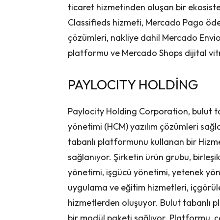
ticaret hizmetinden oluşan bir ekosis
Classifieds hizmeti, Mercado Pago öd
çözümleri, nakliye dahil Mercado Envio
platformu ve Mercado Shops dijital vi
PAYLOCITY HOLDİNG
Paylocity Holding Corporation, bulut t
yönetimi (HCM) yazılım çözümleri sağlayıc
tabanlı platformunu kullanan bir Hizm
sağlanıyor. Şirketin ürün grubu, birleş
yönetimi, işgücü yönetimi, yetenek yöne
uygulama ve eğitim hizmetleri, içgörüler
hizmetlerden oluşuyor. Bulut tabanlı pla
bir modül paketi sağlıyor. Platformu, ç