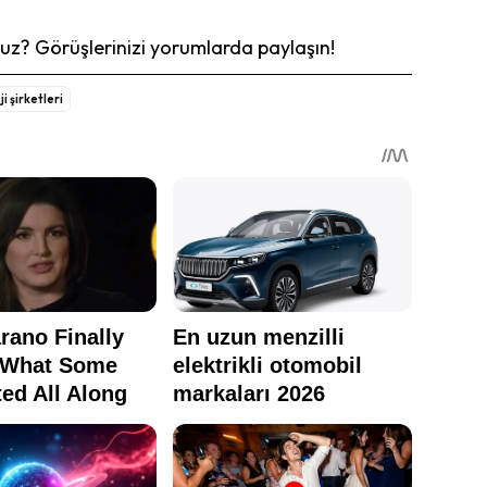
z? Görüşlerinizi yorumlarda paylaşın!
i şirketleri