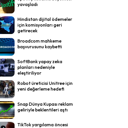
yavaşladı
Hindistan dijital ödemeler
için komisyonları geri
getirecek
Broadcom mahkeme
başvurusunu kaybetti
SoftBank yapay zeka
planları nedeniyle
eleştiriliyor
Robot üreticisi Unitree için
yeni değerleme hedefi
Snap Dünya Kupası reklam
geliriyle beklentileri aştı
TikTok yargılama öncesi