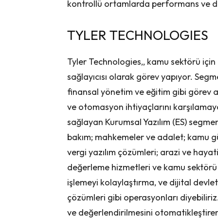
kontrollü ortamlarda performans ve day
TYLER TECHNOLOGIES
Tyler Technologies,, kamu sektörü için 
sağlayıcısı olarak görev yapıyor. Segm
finansal yönetim ve eğitim gibi görev açıs
ve otomasyon ihtiyaçlarını karşılamaya 
sağlayan Kurumsal Yazılım (ES) segmen
bakım; mahkemeler ve adalet; kamu güv
vergi yazılım çözümleri; arazi ve hayat
değerleme hizmetleri ve kamu sektörü k
işlemeyi kolaylaştırma, ve dijital dev
çözümleri gibi operasyonları diyebiliriz
ve değerlendirilmesini otomatikleştiren