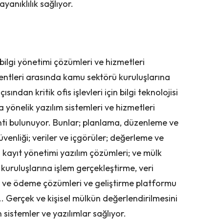
anıklılık sağlıyor.
bilgi yönetimi çözümleri ve hizmetleri
entleri arasında kamu sektörü kuruluşlarına
ından kritik ofis işlevleri için bilgi teknolojisi
yönelik yazılım sistemleri ve hizmetleri
ti bulunuyor. Bunlar; planlama, düzenleme ve
enliği; veriler ve içgörüler; değerleme ve
i kayıt yönetimi yazılım çözümleri; ve mülk
uruluşlarına işlem gerçekleştirme, veri
let ve ödeme çözümleri ve geliştirme platformu
.. Gerçek ve kişisel mülkün değerlendirilmesini
 sistemler ve yazılımlar sağlıyor.