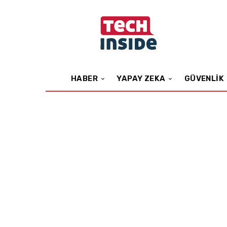
HABER
YAPAY ZEKA
GÜVENLIK