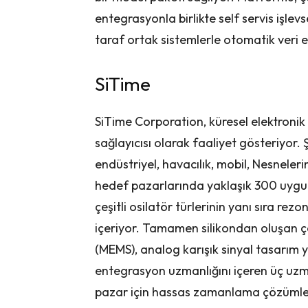
entegrasyonla birlikte self servis işlev
taraf ortak sistemlerle otomatik veri
SiTime
SiTime Corporation, küresel elektroni
sağlayıcısı olarak faaliyet gösteriyor. Ş
endüstriyel, havacılık, mobil, Nesneleri
hedef pazarlarında yaklaşık 300 uygu
çeşitli osilatör türlerinin yanı sıra rez
içeriyor. Tamamen silikondan oluşan ç
(MEMS), analog karışık sinyal tasarım 
entegrasyon uzmanlığını içeren üç uzma
pazar için hassas zamanlama çözümleri