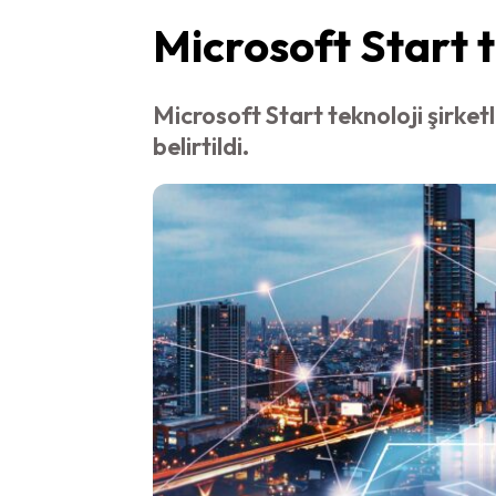
Microsoft Start te
Microsoft Start teknoloji şirketl
belirtildi.