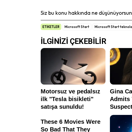
Siz bu konu hakkında ne düşünüyorsunu
ETİKETLER
Microsoft Start
Microsoft Start teknoloj