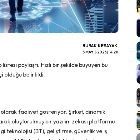
BURAK KESAYAK
3 MAYIS 2023 | 14:20
 listesi paylaştı. Hızlı bir şekilde büyüyen bu
i olduğu belirtildi.
 olarak faaliyet gösteriyor. Şirket, dinamik
olarak oluşturulmuş bir yazılım zekası platformu
gi teknolojisi (BT), geliştirme, güvenlik ve iş