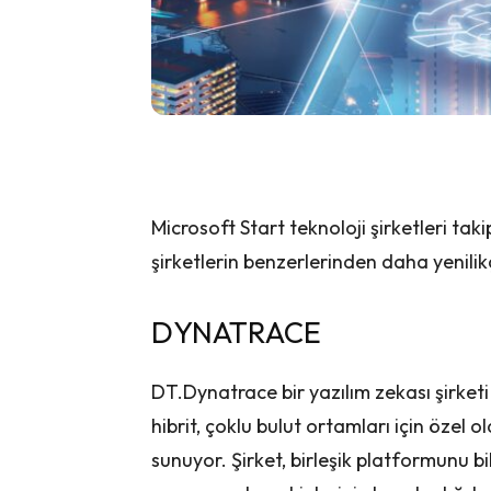
Microsoft Start teknoloji şirketleri takip
şirketlerin benzerlerinden daha yenilikç
DYNATRACE
DT.Dynatrace bir yazılım zekası şirketi
hibrit, çoklu bulut ortamları için özel 
sunuyor. Şirket, birleşik platformunu bil