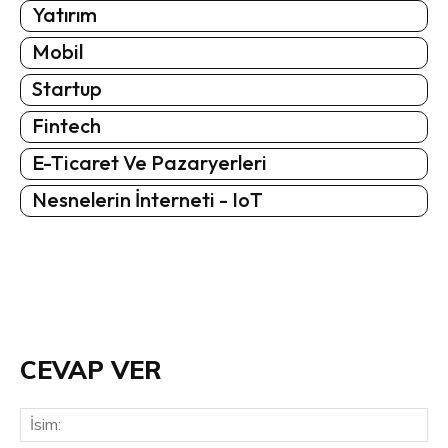
Yatırım
Mobil
Startup
Fintech
E-Ticaret Ve Pazaryerleri
Nesnelerin İnterneti - IoT
CEVAP VER
İsi