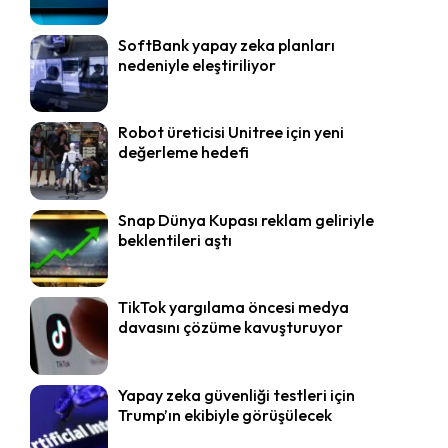
SoftBank yapay zeka planları
nedeniyle eleştiriliyor
Robot üreticisi Unitree için yeni
değerleme hedefi
Snap Dünya Kupası reklam geliriyle
beklentileri aştı
TikTok yargılama öncesi medya
davasını çözüme kavuşturuyor
Yapay zeka güvenliği testleri için
Trump’ın ekibiyle görüşülecek