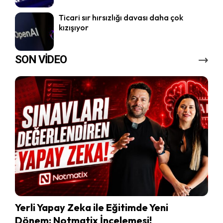
Ticari sır hırsızlığı davası daha çok
kızışıyor
SON VİDEO
Yerli Yapay Zeka ile Eğitimde Yeni
Dönem: Notmatix İncelemesi!