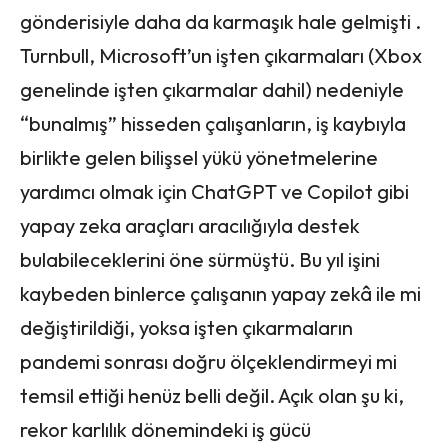
gönderisiyle daha da karmaşık hale gelmişti .
Turnbull, Microsoft’un işten çıkarmaları (Xbox
genelinde işten çıkarmalar dahil) nedeniyle
“bunalmış” hisseden çalışanların, iş kaybıyla
birlikte gelen bilişsel yükü yönetmelerine
yardımcı olmak için ChatGPT ve Copilot gibi
yapay zeka araçları aracılığıyla destek
bulabileceklerini öne sürmüştü. Bu yıl işini
kaybeden binlerce çalışanın yapay zekâ ile mi
değiştirildiği, yoksa işten çıkarmaların
pandemi sonrası doğru ölçeklendirmeyi mi
temsil ettiği henüz belli değil. Açık olan şu ki,
rekor karlılık dönemindeki iş gücü