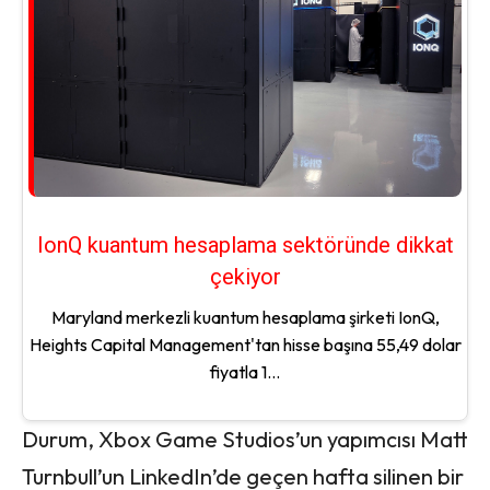
IonQ kuantum hesaplama sektöründe dikkat
çekiyor
Maryland merkezli kuantum hesaplama şirketi IonQ,
Heights Capital Management'tan hisse başına 55,49 dolar
fiyatla 1...
Durum, Xbox Game Studios’un yapımcısı Matt
Turnbull’un LinkedIn’de geçen hafta silinen bir