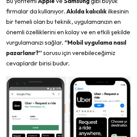
Bu yöntemi
Apple
ve
Samsung
gibi büyük
firmalar da kullanıyor.
Akılda kalıcılık
ilkesinin
bir temeli olan bu teknik, uygulamanızın en
önemli özelliklerini en kolay ve en etkili şekilde
vurgulamanızı sağlar.
“Mobil uygulama nasıl
pazarlanır?”
sorusu için verebileceğimiz
cevaplardır birisi budur.