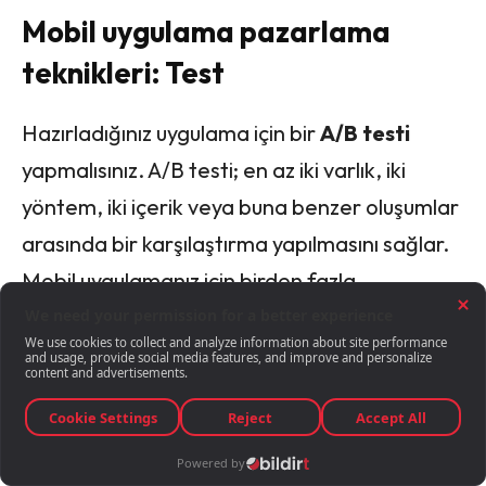
Mobil uygulama pazarlama
teknikleri: Test
Hazırladığınız uygulama için bir
A/B testi
yapmalısınız. A/B testi; en az iki varlık, iki
yöntem, iki içerik veya buna benzer oluşumlar
arasında bir karşılaştırma yapılmasını sağlar.
Mobil uygulamanız için birden fazla
pazarlama tekniği deneyebilirsiniz ancak
bunların hangisi sizin uygulamanızı ön plana
çıkarma konusunda en verimli sonucu
sağlıyor?