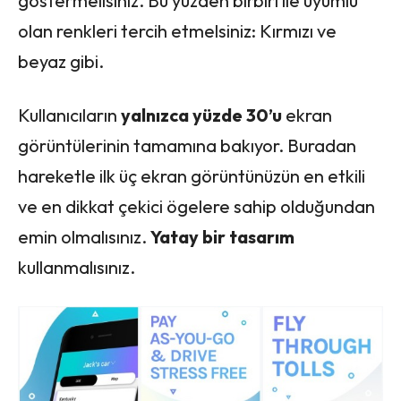
göstermelisiniz. Bu yüzden birbiri ile uyumlu
olan renkleri tercih etmelsiniz: Kırmızı ve
beyaz gibi.
Kullanıcıların
yalnızca yüzde 30’u
ekran
görüntülerinin tamamına bakıyor. Buradan
hareketle ilk üç ekran görüntünüzün en etkili
ve en dikkat çekici ögelere sahip olduğundan
emin olmalısınız.
Yatay bir tasarım
kullanmalısınız.