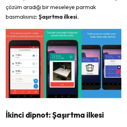
çözüm aradığı bir meseleye parmak
basmalısınız:
Şaşırtma ilkesi
.
İkinci dipnot: Şaşırtma ilkesi