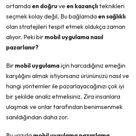
ortamda
en doğru
ve
en kazançlı
teknikleri
seçmek kolay değil. Bu bağlamda
en sağlıklı
olan stratejileri tespit etmek oldukça zaman
alıyor. Peki bir
mobil uygulama nasıl
pazarlanır?
Bir
mobil uygulama
için harcadığınız emeğin
karşılığını almak istiyorsanız ürününüzü nasıl ve
hangi yöntemler ile pazarlayacağınızı çok iyi
bir şekilde analiz etmelisiniz. Zira insanlara
ulaşmak ve onlar tarafından benimsenmek
sanıldığından daha zor.
Bu yazıda
mobil uygulama pazarlama