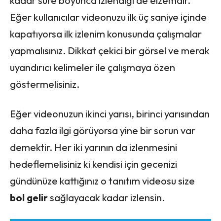
kadar süre boyunca izlendiği de elzemdir.
Eğer kullanıcılar videonuzu ilk üç saniye içinde
kapatıyorsa ilk izlenim konusunda çalışmalar
yapmalısınız. Dikkat çekici bir görsel ve merak
uyandırıcı kelimeler ile çalışmaya özen
göstermelisiniz.
Eğer videonuzun ikinci yarısı, birinci yarısından
daha fazla ilgi görüyorsa yine bir sorun var
demektir. Her iki yarının da izlenmesini
hedeflemelisiniz ki kendisi için gecenizi
gündünüze kattığınız o tanıtım videosu size
bol gelir
sağlayacak kadar izlensin.