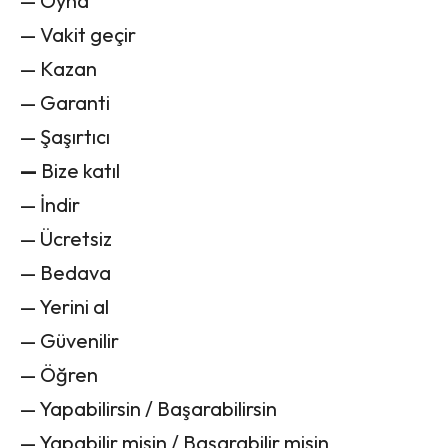
— Oyna
— Vakit geçir
— Kazan
— Garanti
— Şaşırtıcı
—
Bize katıl
— İndir
— Ücretsiz
— Bedava
— Yerini al
— Güvenilir
— Öğren
— Yapabilirsin / Başarabilirsin
— Yapabilir misin / Başarabilir misin