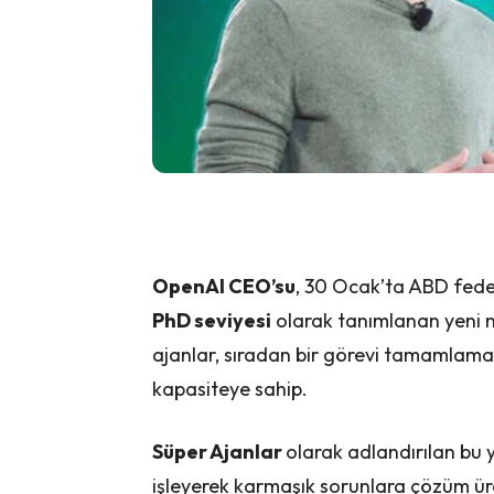
OpenAI CEO’su
, 30 Ocak’ta ABD federa
PhD seviyesi
olarak tanımlanan yeni n
ajanlar, sıradan bir görevi tamamlama
kapasiteye sahip.
Süper Ajanlar
olarak adlandırılan bu 
işleyerek karmaşık sorunlara çözüm üre