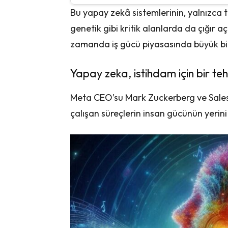
Bu yapay zekâ sistemlerinin, yalnızca te
genetik gibi kritik alanlarda da çığır aç
zamanda iş gücü piyasasında büyük bir
Yapay zeka, istihdam için bir teh
Meta CEO’su Mark Zuckerberg ve Salesf
çalışan süreçlerin insan gücünün yerini a