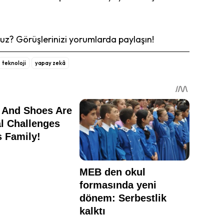
z? Görüşlerinizi yorumlarda paylaşın!
teknoloji
yapay zekâ