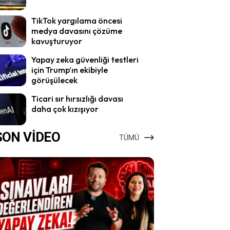
TikTok yargılama öncesi
medya davasını çözüme
kavuşturuyor
Yapay zeka güvenliği testleri
için Trump’ın ekibiyle
görüşülecek
Ticari sır hırsızlığı davası
daha çok kızışıyor
SON VİDEO
TÜMÜ