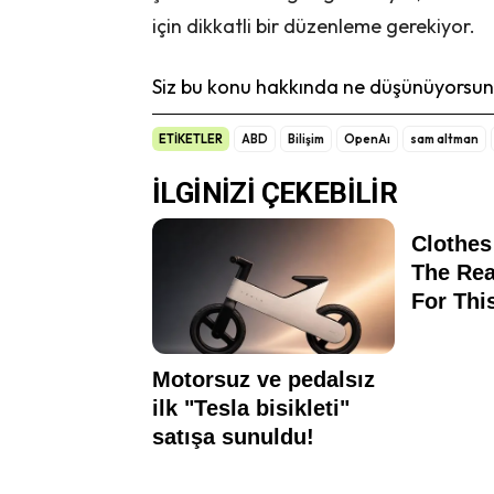
için dikkatli bir düzenleme gerekiyor.
Siz bu konu hakkında ne düşünüyorsunu
ETİKETLER
ABD
Bilişim
OpenAı
sam altman