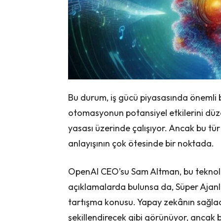
Bu durum, iş gücü piyasasında önemli b
otomasyonun potansiyel etkilerini düz
yasası üzerinde çalışıyor. Ancak bu tür
anlayışının çok ötesinde bir noktada.
OpenAI CEO’su Sam Altman, bu teknoloj
açıklamalarda bulunsa da, Süper Ajanla
tartışma konusu. Yapay zekânın sağladı
şekillendirecek gibi görünüyor, ancak