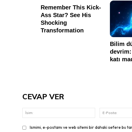
CEVAP VER
İsim:
Ismimi, e-postamı ve web sitemi bir dahaki sefere bu ta