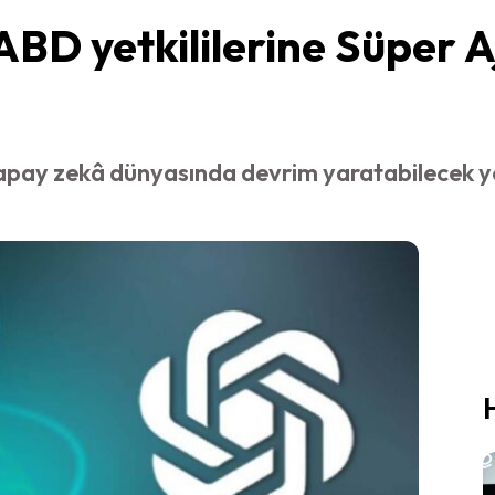
BD yetkililerine Süper A
ay zekâ dünyasında devrim yaratabilecek yeni