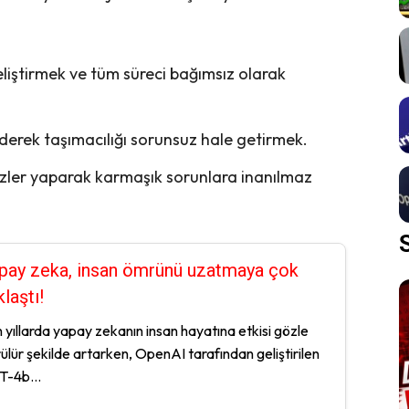
geliştirmek ve tüm süreci bağımsız olarak
e ederek taşımacılığı sorunsuz hale getirmek.
izler yaparak karmaşık sorunlara inanılmaz
pay zeka, insan ömrünü uzatmaya çok
klaştı!
 yıllarda yapay zekanın insan hayatına etkisi gözle
ülür şekilde artarken, OpenAI tarafından geliştirilen
-4b...