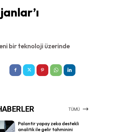
janlar’ı
 bir teknoloji üzerinde
HABERLER
TÜMÜ
Palantir yapay zeka destekli
analitik ile gelir tahminini