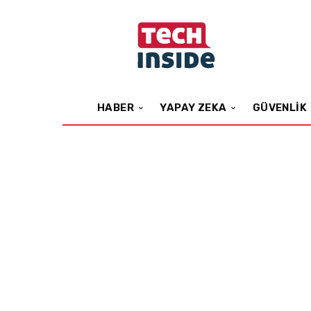
HABER
YAPAY ZEKA
GÜVENLIK